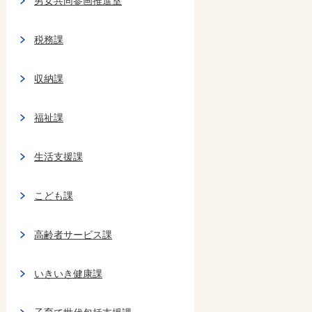
男女共同参画推進室
税務課
収納課
福祉課
生活支援課
こども課
高齢者サービス課
いきいき健康課