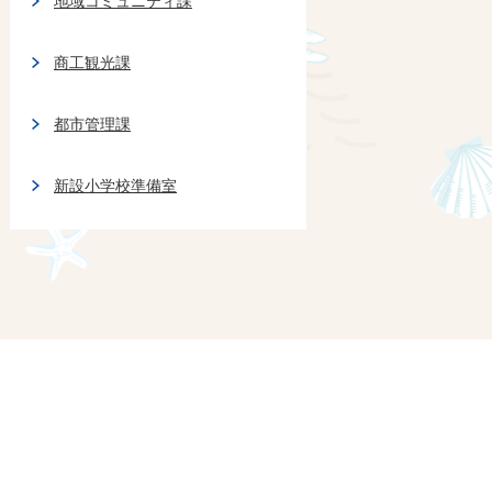
地域コミュニティ課
商工観光課
都市管理課
新設小学校準備室