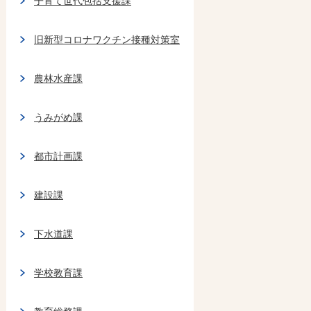
子育て世代包括支援課
旧新型コロナワクチン接種対策室
農林水産課
うみがめ課
都市計画課
建設課
下水道課
学校教育課