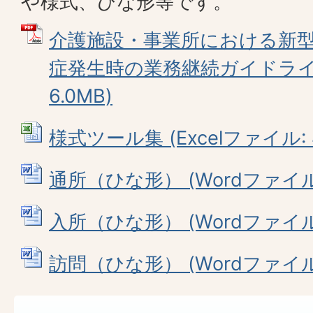
や様式、ひな形等です。
介護施設・事業所における新
症発生時の業務継続ガイドライン
6.0MB)
様式ツール集 (Excelファイル: 4
通所（ひな形） (Wordファイル: 
入所（ひな形） (Wordファイル: 
訪問（ひな形） (Wordファイル: 