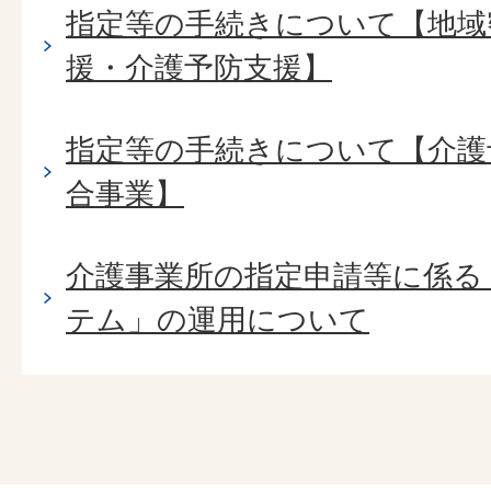
指定等の手続きについて【地域
援・介護予防支援】
指定等の手続きについて【介護
合事業】
介護事業所の指定申請等に係る
テム」の運用について