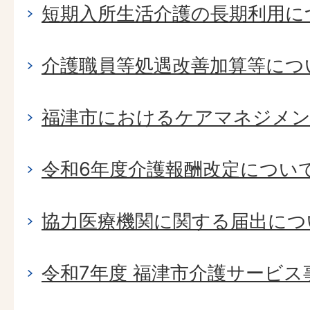
短期入所生活介護の長期利用に
介護職員等処遇改善加算等につ
福津市におけるケアマネジメン
令和6年度介護報酬改定につい
協力医療機関に関する届出につ
令和7年度 福津市介護サービス