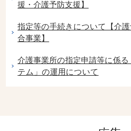
援・介護予防支援】
指定等の手続きについて【介護
合事業】
介護事業所の指定申請等に係る
テム」の運用について