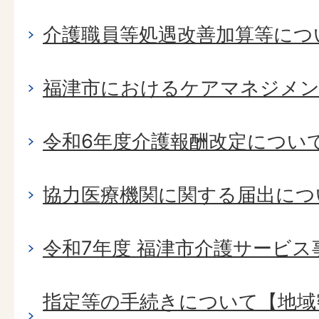
介護職員等処遇改善加算等につ
福津市におけるケアマネジメン
令和6年度介護報酬改定につい
協力医療機関に関する届出につ
令和7年度 福津市介護サービス
指定等の手続きについて【地域