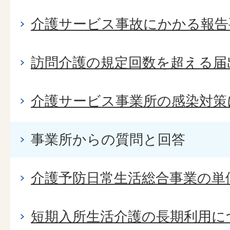
介護サービス事故にかかる報告
訪問介護の規定回数を超える届
介護サービス事業所の感染対策
事業所からの質問と回答
介護予防日常生活総合事業の単
短期入所生活介護の長期利用に