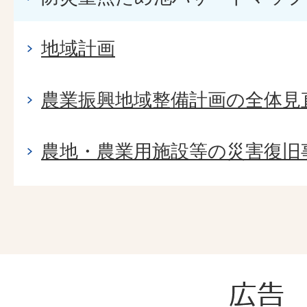
地域計画
農業振興地域整備計画の全体見
農地・農業用施設等の災害復旧
広