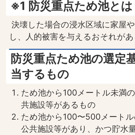
※1 防災重点ため池とは
決壊した場合の浸水区域に家屋や
し、人的被害を与えるおそれがあ
防災重点ため池の選定
当するもの
ため池から100メートル未満
共施設等があるもの
ため池から100〜500メート
公共施設等があり、かつ貯水量1