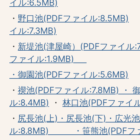
イル:6.5MB)
・
野口池(PDFファイル:8.5MB)
イル:7.3MB)
・
新堤池(津屋崎）(PDFファイル:7.
ファイル:1.9MB)
・
御園池(PDFファイル:5.6MB)
・
禊池(PDFファイル:7.8MB) ・
御
ル:8.4MB)
・
林口池(PDFファイル:
・
尻長池(上)・尻長池(下)・広光池
ル:8.8MB)
・
笹熊池(PDFファ