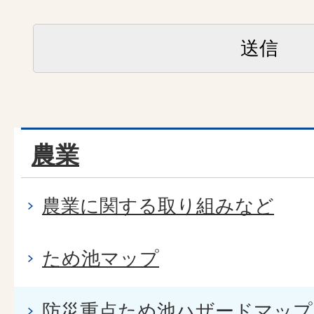
農業
農業に関する取り組みなど
ため池マップ
防災重点ため池ハザードマップ