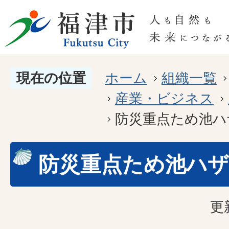
現在の位置
ホーム
組織一覧
産業・ビジネス
防災重点ため池ハ
防災重点ため池ハ
更