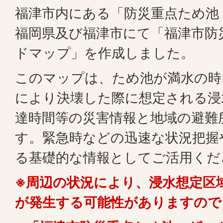
福津市内にある「防災重点ため池
福岡県及び福津市にて「福津市防
ドマップ」を作成しました。
このマップは、ため池が満水の時
により決壊した際に想定される浸
達時間等の災害情報と地域の避難
す。緊急時などの迅速な状況把握
る基礎的な情報としてご活用くだ
※周辺の状況により、浸水想定区
が発生する可能性がありますので