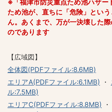
※「福津市防災重点ため池ハザー
ため池が、直ちに「危険」という
ん。あくまで、万が一決壊した際
のであります
【広域図】
全体図(PDFファイル:8.6MB)
エリアA(PDFファイル:6.1MB)
・
ル:7.5MB)
エリアC(PDFファイル:8.8MB)