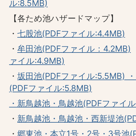
ル:8.5MB)
【各ため池ハザードマップ】
・
七股池(PDFファイル:4.4MB)
・
牟田池(PDFファイル：4.2MB)
ァイル:4.9MB)
・
坂田池(PDFファイル:5.5MB)
・
(PDFファイル:5.8MB)
・
新鳥越池・鳥越池(PDFファイル:5
・
新鳥越池・鳥越池・西新堤池(PDF
・
郷東池・本立1号・2号・3号池(PD