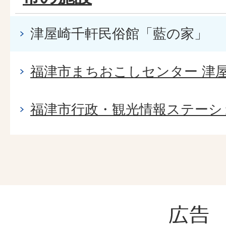
津屋崎千軒民俗館「藍の家」
福津市まちおこしセンター 津
福津市行政・観光情報ステーシ
広