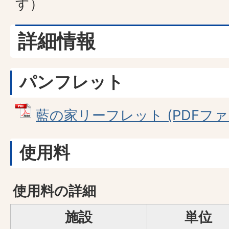
す）
詳細情報
パンフレット
藍の家リーフレット (PDFファイル
使用料
使用料の詳細
施設
単位