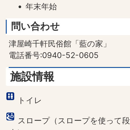
年末年始
問い合わせ
津屋崎千軒民俗館「藍の家」
電話番号:0940-52-0605
施設情報
トイレ
スロープ（スロープを使って