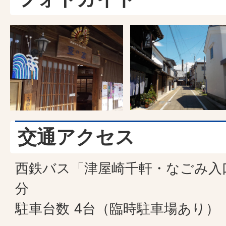
交通アクセス
西鉄バス「津屋崎千軒・なごみ入
分
駐車台数 4台（臨時駐車場あり）