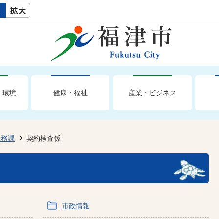
・環境
健康・福祉
産業・ビジネス
総務課
契約検査係
市政情報