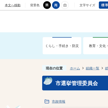
本文へ移動
背景色
文字サイズ
くらし・手続き・防災
教育・文化
現在の位置
ホーム
組織一覧
市選挙管理委員会
市政情報