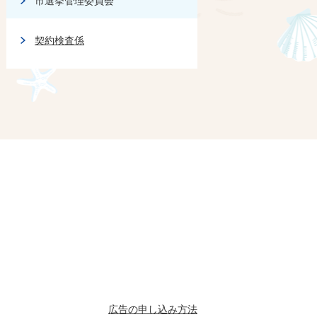
市選挙管理委員会
契約検査係
広告の申し込み方法