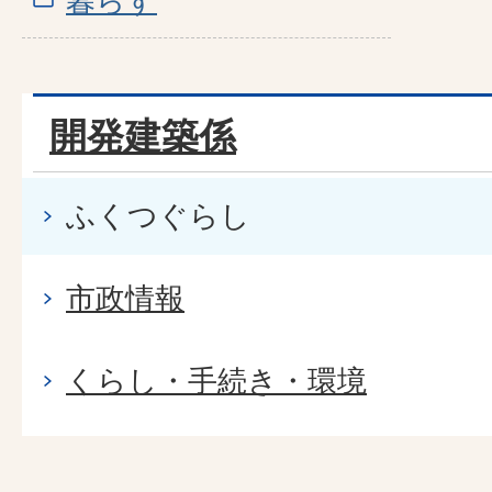
暮らす
開発建築係
ふくつぐらし
市政情報
くらし・手続き・環境