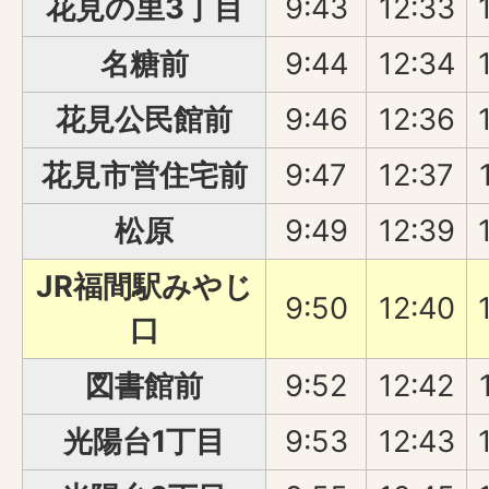
花見の里3丁目
9:43
12:33
名糖前
9:44
12:34
花見公民館前
9:46
12:36
花見市営住宅前
9:47
12:37
松原
9:49
12:39
JR福間駅みやじ
9:50
12:40
口
図書館前
9:52
12:42
光陽台1丁目
9:53
12:43