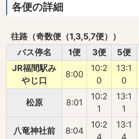
各便の詳細
往路（奇数便（1,3,5,7便））
バス停名
1便
3便
5便
JR福間駅み
10:2
13:1
8:00
やじ口
0
0
10:2
13:1
松原
8:01
1
1
10:2
13:1
八竜神社前
8:04
4
4