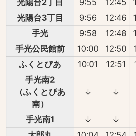
光陽台2丁目
9:55
12:45
光陽台3丁目
9:56
12:46
手光
9:58
12:48
手光公民館前
10:00
12:50
ふくとぴあ
10:01
12:51
手光南2
（ふくとぴあ
↓
↓
南）
手光南1
↓
↓
太郎丸
10:04
12:54