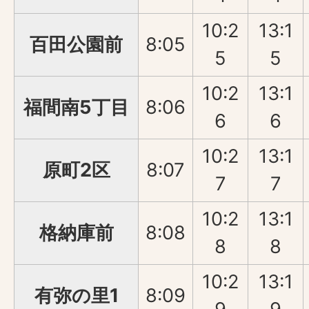
10:2
13:1
百田公園前
8:05
5
5
10:2
13:1
福間南5丁目
8:06
6
6
10:2
13:1
原町2区
8:07
7
7
10:2
13:1
格納庫前
8:08
8
8
10:2
13:1
有弥の里1
8:09