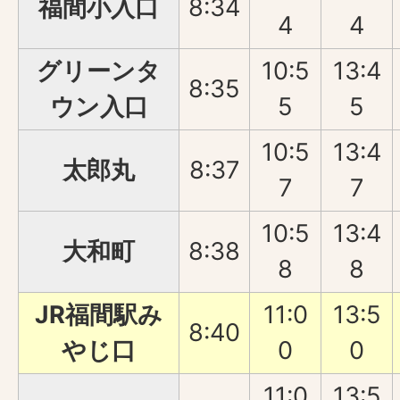
福間小入口
8:34
4
4
グリーンタ
10:5
13:4
8:35
ウン入口
5
5
10:5
13:4
太郎丸
8:37
7
7
10:5
13:4
大和町
8:38
8
8
JR福間駅み
11:0
13:5
8:40
やじ口
0
0
11:0
13:5