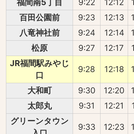
福間南5丁目
9:22
12:12
百田公園前
9:23
12:13
八竜神社前
9:24
12:14
松原
9:27
12:17
JR福間駅みやじ
9:28
12:18
口
大和町
9:30
12:20
太郎丸
9:31
12:21
グリーンタウン
9:33
12:23
入口