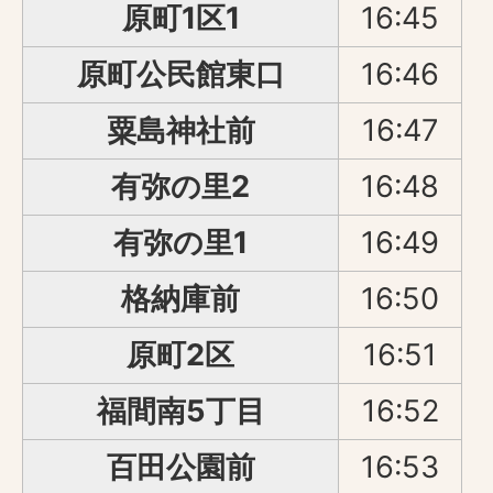
原町1区1
16:45
原町公民館東口
16:46
粟島神社前
16:47
有弥の里2
16:48
有弥の里1
16:49
格納庫前
16:50
原町2区
16:51
福間南5丁目
16:52
百田公園前
16:53