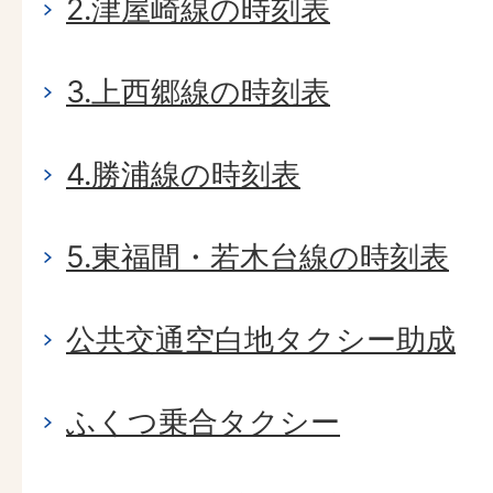
2.津屋崎線の時刻表
3.上西郷線の時刻表
4.勝浦線の時刻表
5.東福間・若木台線の時刻表
公共交通空白地タクシー助成
ふくつ乗合タクシー