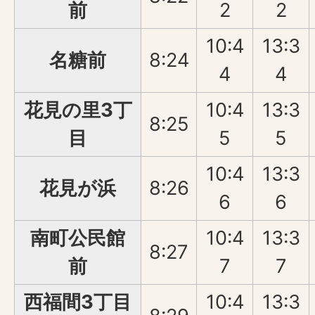
前
2
2
10:4
13:3
名糖前
8:24
4
4
花見の里3丁
10:4
13:3
8:25
目
5
5
10:4
13:3
花見が浜
8:26
6
6
南町公民館
10:4
13:3
8:27
前
7
7
西福間3丁目
10:4
13:3