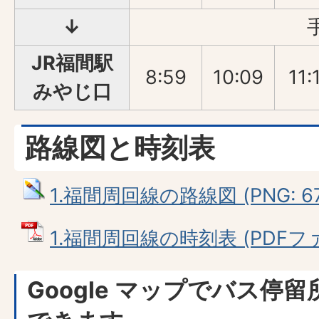
↓
JR福間駅
8:59
10:09
11:
みやじ口
路線図と時刻表
1.福間周回線の路線図 (PNG: 67
1.福間周回線の時刻表 (PDFファイ
Google マップでバス停