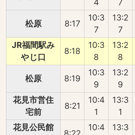
4
7
10:3
13:2
松原
8:17
7
7
JR福間駅み
10:3
13:2
8:18
やじ口
8
8
10:3
13:2
松原
8:19
9
9
花見市営住
10:4
13:3
8:21
宅前
1
1
花見公民館
10:4
13:3
8:22