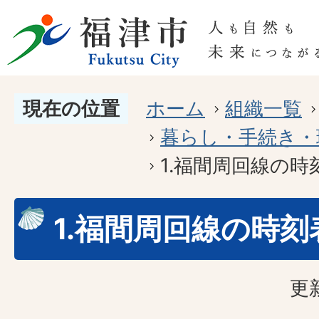
現在の位置
ホーム
組織一覧
暮らし・手続き・
1.福間周回線の時
1.福間周回線の時刻
更