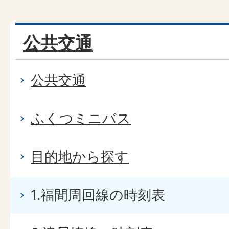
公共交通
公共交通
ふくつミニバス
目的地から探す
1.福間周回線の時刻表