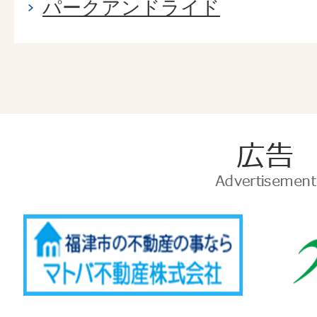
パークアンドライド
広
告
Advertise