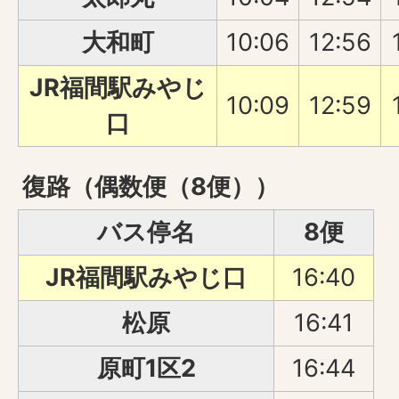
大和町
10:06
12:56
JR福間駅みやじ
10:09
12:59
口
復路（偶数便（8便））
バス停名
8便
JR福間駅みやじ口
16:40
松原
16:41
原町1区2
16:44