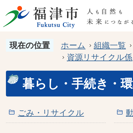
現在の位置
ホーム
組織一覧
資源リサイクル係
暮らし・手続き・環
ごみ・リサイクル