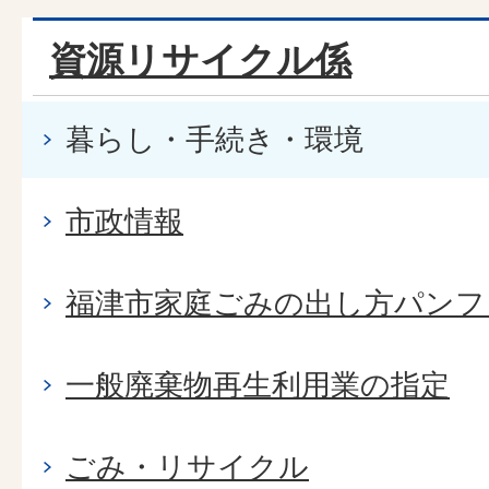
資源リサイクル係
暮らし・手続き・環境
市政情報
福津市家庭ごみの出し方パンフ
一般廃棄物再生利用業の指定
ごみ・リサイクル