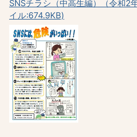
SNSチラシ（中高生編）（令和2年
イル:674.9KB)