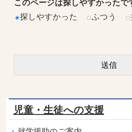
このページは探しやすかったで
探しやすかった
ふつう
児童・生徒への支援
就学援助のご案内