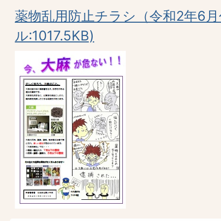
薬物乱用防止チラシ（令和2年6月
ル:1017.5KB)