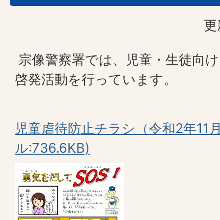
更
宗像警察署では、児童・生徒向け
啓発活動を行っています。
児童虐待防止チラシ（令和2年11月
ル:736.6KB)