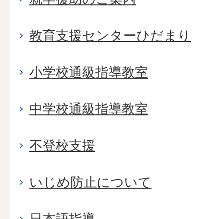
教育支援センターひだまり
小学校通級指導教室
中学校通級指導教室
不登校支援
いじめ防止について
日本語指導