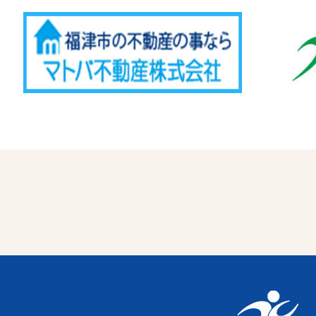
Advertise
福