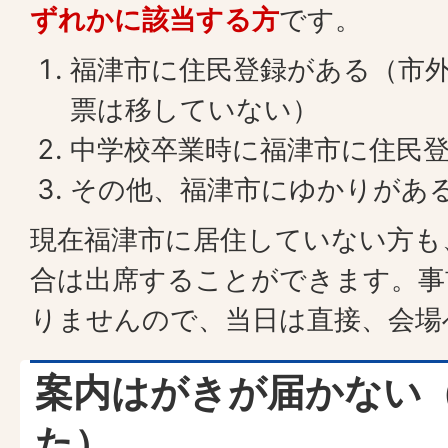
ずれかに該当する方
です。
福津市に住民登録がある（市
票は移していない）
中学校卒業時に福津市に住民
その他、福津市にゆかりがある
現在福津市に居住していない方も
合は出席することができます。事
りませんので、当日は直接、会場
案内はがきが届かない
た）