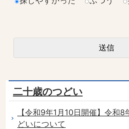
探しやすかった
ふつう
二十歳のつどい
【令和9年1月10日開催】令和
どいについて