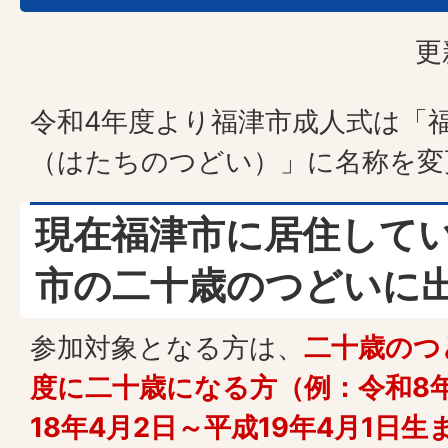
更
令和4年度より福津市成人式は「
（はたちのつどい）」に名称を変
現在福津市に居住して
市の二十歳のつどいに
参加対象となる方は、
二十歳のつ
度に二十歳になる方（例：令和8
18年4月2日～平成19年4月1日