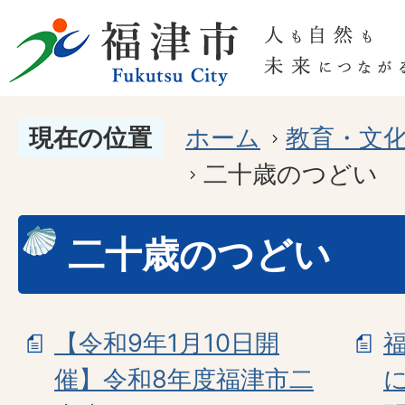
現在の位置
ホーム
教育・文
二十歳のつどい
二十歳のつどい
【令和9年1月10日開
催】令和8年度福津市二