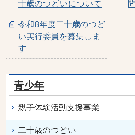
十歳のつどいについて
令和8年度二十歳のつど
い実行委員を募集しま
す
青少年
親子体験活動支援事業
二十歳のつどい