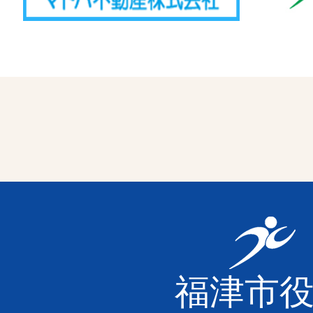
福
津
福津市
市