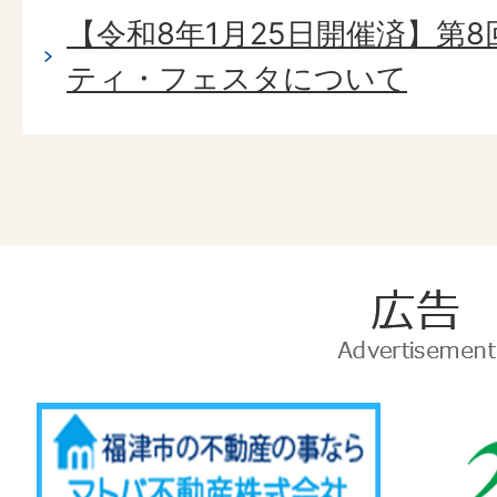
【令和8年1月25日開催済】第8
ティ・フェスタについて
広
告
Advertise