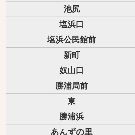
池尻
塩浜口
塩浜公民館前
新町
奴山口
勝浦局前
東
勝浦浜
あんずの里