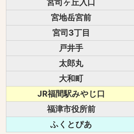
宮司ヶ丘入口
宮地岳宮前
宮司3丁目
戸井手
太郎丸
大和町
JR福間駅みやじ口
福津市役所前
ふくとぴあ