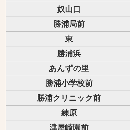
奴山口
勝浦局前
東
勝浦浜
あんずの里
勝浦小学校前
勝浦クリニック前
練原
津屋崎園前