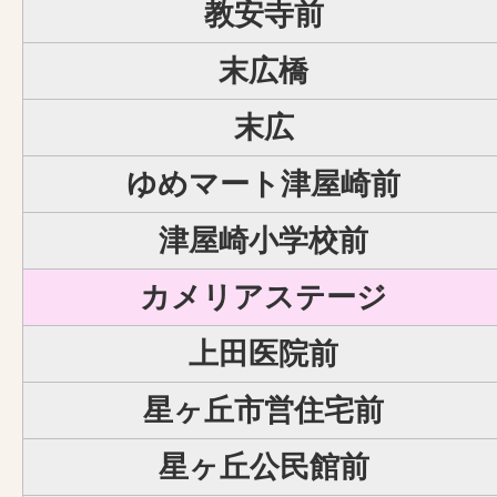
教安寺前
末広橋
末広
ゆめマート津屋崎前
津屋崎小学校前
カメリアステージ
上田医院前
星ヶ丘市営住宅前
星ヶ丘公民館前