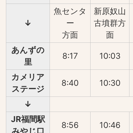
魚センタ
新原奴山
↓
ー
古墳群方
方面
面
あんずの
8:17
10:03
里
カメリア
8:40
10:30
ステージ
↓
JR福間駅
8:56
10:46
みやじ口