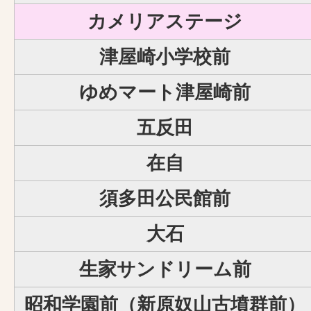
カメリアステージ
津屋崎小学校前
ゆめマート津屋崎前
五反田
在自
須多田公民館前
大石
生家サンドリーム前
昭和学園前（新原奴山古墳群前）