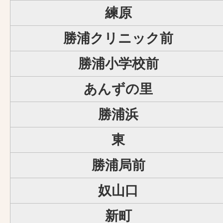
練原
勝浦クリニック前
勝浦小学校前
あんずの里
勝浦浜
東
勝浦局前
奴山口
新町