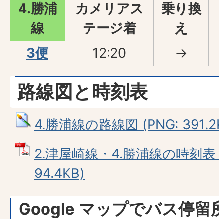
4.勝浦
カメリアス
乗り換
線
テージ着
え
3便
12:20
→
路線図と時刻表
4.勝浦線の路線図 (PNG: 391.2
2.津屋崎線・4.勝浦線の時刻表 
94.4KB)
Google マップでバス停