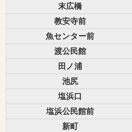
末広橋
教安寺前
魚センター前
渡公民館
田ノ浦
池尻
塩浜口
塩浜公民館前
新町