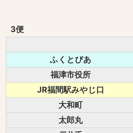
3便
ふくとぴあ
福津市役所
JR福間駅みやじ口
大和町
太郎丸