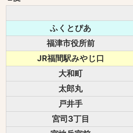
ふくとぴあ
福津市役所前
JR福間駅みやじ口
大和町
太郎丸
戸井手
宮司3丁目