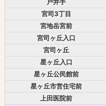
戸井手
宮司3丁目
宮地岳宮前
宮司ヶ丘入口
宮司ヶ丘
星ヶ丘入口
星ヶ丘公民館前
星ヶ丘市営住宅前
上田医院前