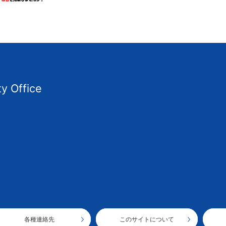
ty Office
各種連絡先
このサイトについて