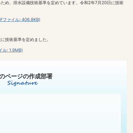
ため、排水設備技術基準を定めています。令和2年7月20日に技術
ァイル: 406.8KB)
規に技術基準を定めました。
: 1.9MB)
のページの作成部署