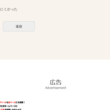
しにくかった
広
告
Advertisement