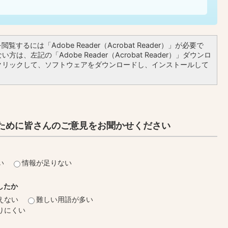
覧するには「Adobe Reader（Acrobat Reader）」が必要で
方は、左記の「Adobe Reader（Acrobat Reader）」ダウンロ
クリックして、ソフトウェアをダウンロードし、インストールして
ために皆さんのご意見をお聞かせください
い
情報が足りない
したか
えない
難しい用語が多い
りにくい