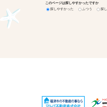
このページは探しやすかったですか
探しやすかった
ふつう
探