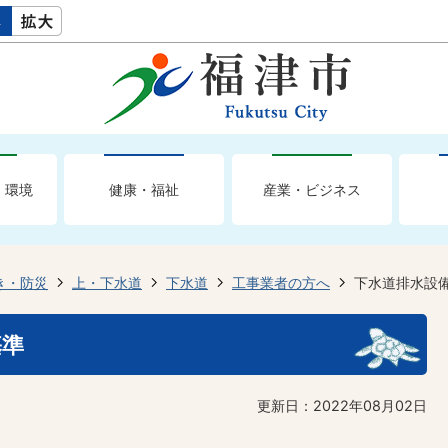
・環境
健康・福祉
産業・ビジネス
き・防災
上・下水道
下水道
工事業者の方へ
下水道排水設
基準
更新日：2022年08月02日