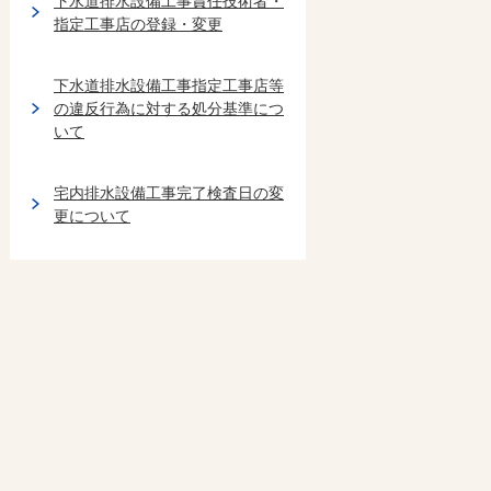
下水道排水設備工事責任技術者・
指定工事店の登録・変更
下水道排水設備工事指定工事店等
の違反行為に対する処分基準につ
いて
宅内排水設備工事完了検査日の変
更について