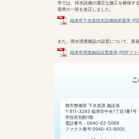
市では、排水設備の適正な施工を確保する
基準の一部を改正しました。
福津市下水道排水設備技術基準 (PDFフ
また、雨水浸透施設の設置について、新
福津市浸透施設設置基準 (PDFファイル
こ
都市整備部 下水道課 施設係
〒811-3293 福津市中央1丁目1番1号
市役所別館1階
電話番号：0940-62-5069
ファクス番号:0940-43-9005