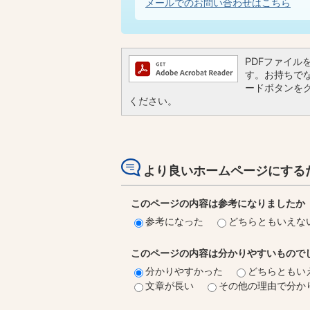
メールでのお問い合わせはこちら
PDFファイルを閲
す。お持ちでない
ードボタンを
ください。
より良いホームページにする
このページの内容は参考になりましたか
参考になった
どちらともいえな
このページの内容は分かりやすいもので
分かりやすかった
どちらともい
文章が長い
その他の理由で分か