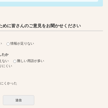
ために皆さんのご意見をお聞かせください
い
情報が足りない
したか
えない
難しい用語が多い
りにくい
しにくかった