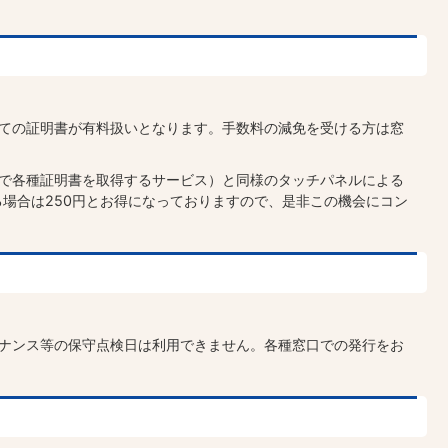
全ての証明書が有料扱いとなります。手数料の減免を受ける方は窓
ニで各種証明書を取得するサービス）と同様のタッチパネルによる
場合は250円とお得になっておりますので、是非この機会にコン
テナンス等の保守点検日は利用できません。各種窓口での発行をお