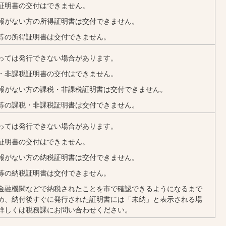
証明書の交付はできません。
報がない方の所得証明書は交付できません。
等の所得証明書は交付できません。
っては発行できない場合があります。
・非課税証明書の交付はできません。
報がない方の課税・非課税証明書は交付できません。
等の課税・非課税証明書は交付できません。
っては発行できない場合があります。
証明書の交付はできません。
報がない方の納税証明書は交付できません。
等の納税証明書は交付できません。
金融機関などで納税されたことを市で確認できるようになるまで
め、納付後すぐに発行された証明書には「未納」と表示される場
詳しくは税務課にお問い合わせください。