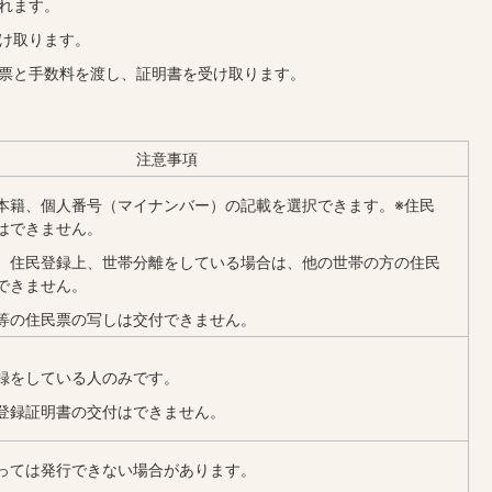
れます。
け取ります。
付票と手数料を渡し、証明書を受け取ります。
注意事項
本籍、個人番号（マイナンバー）の記載を選択できます。※住民
はできません。
、住民登録上、世帯分離をしている場合は、他の世帯の方の住民
できません。
等の住民票の写しは交付できません。
録をしている人のみです。
登録証明書の交付はできません。
っては発行できない場合があります。