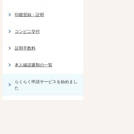
印鑑登録・証明
コンビニ交付
証明手数料
本人確認書類の一覧
らくらく申請サービスを始めまし
た