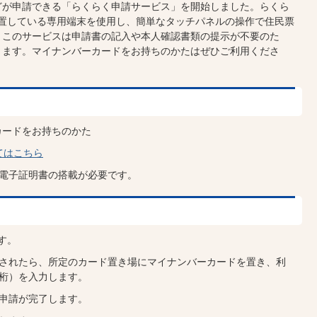
どが申請できる「らくらく申請サービス」を開始しました。らくら
設置している専用端末を使用し、簡単なタッチパネルの操作で住民票
。このサービスは申請書の記入や本人確認書類の提示が不要のた
きます。マイナンバーカードをお持ちのかたはぜひご利用くださ
カードをお持ちのかた
てはこちら
用電子証明書の搭載が必要です。
す。
示されたら、所定のカード置き場にマイナンバーカードを置き、利
桁）を入力します。
申請が完了します。