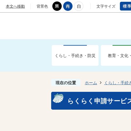
本文へ移動
背景色
文字サイズ
くらし・手続き・防災
教育・文化
現在の位置
ホーム
くらし・手続
らくらく申請サービ