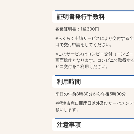
証明書発行手数料
各種証明書：1通300円
※らくらく申請サービスにより交付する
口で交付申請をしてください。
※このサービスはコンビニ交付（コンビ
画面操作となります。コンビニで取得する
ビニ交付をご利用ください。
利用時間
平日の午前8時30分から午後5時00分
※福津市窓口開庁日以外及びサーバメン
願いします。
注意事項