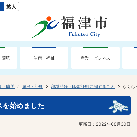
・環境
健康・福祉
産業・ビジネス
き・防災
届出・証明
印鑑登録・印鑑証明に関すること
らくら
スを始めました
更新日：2022年08月30日