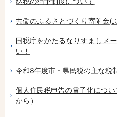
納税の猶予制度について
共働のふるさとづくり寄附金(
国税庁をかたるなりすましメ
い！
令和8年度市・県民税の主な税
個人住民税申告の電子化につい
から）