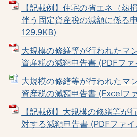
【記載例】住宅の省エネ（熱
伴う固定資産税の減額に係る申告
129.9KB)
大規模の修繕等が行われたマ
資産税の減額申告書 (PDFファイル
大規模の修繕等が行われたマ
資産税の減額申告書 (Excelファイ
【記載例】大規模の修繕等が
対する減額申告書 (PDFファイル: