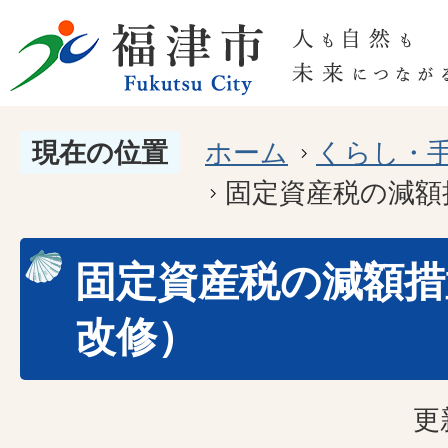
現在の位置
ホーム
くらし・
固定資産税の減額
固定資産税の減額措
改修）
更