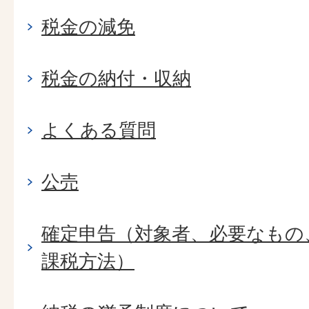
税金の減免
税金の納付・収納
よくある質問
公売
確定申告（対象者、必要なもの
課税方法）