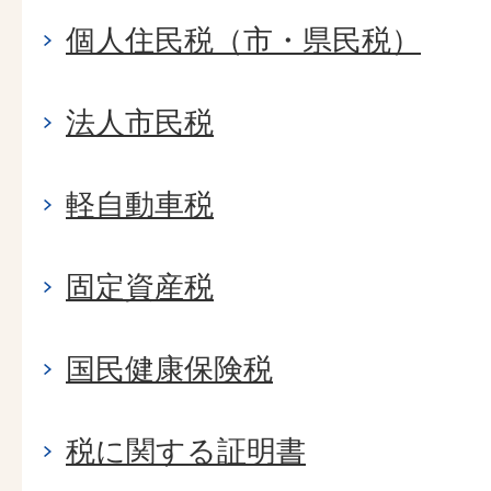
個人住民税（市・県民税）
法人市民税
軽自動車税
固定資産税
国民健康保険税
税に関する証明書