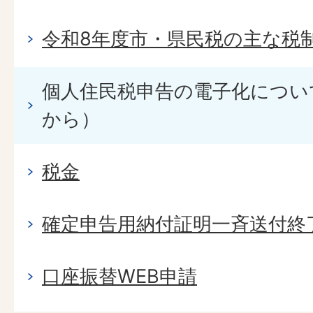
令和8年度市・県民税の主な税
個人住民税申告の電子化につい
から）
税金
確定申告用納付証明一斉送付終
口座振替WEB申請