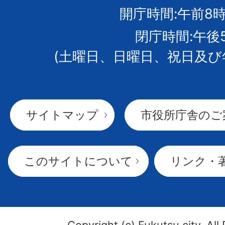
開庁時間:午前8時
章
閉庁時間:午後
(土曜日、日曜日、祝日及び
サイトマップ
市役所庁舎のご
このサイトについて
リンク・
Copyright (c) Fukutsu city. All