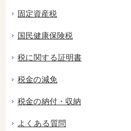
固定資産税
国民健康保険税
税に関する証明書
税金の減免
税金の納付・収納
よくある質問