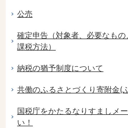
公売
確定申告（対象者、必要なもの
課税方法）
納税の猶予制度について
共働のふるさとづくり寄附金(
国税庁をかたるなりすましメ
い！