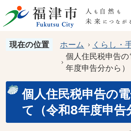
現在の位置
ホーム
くらし・
個人住民税申告の
年度申告分から）
個人住民税申告の電
て（令和8年度申告