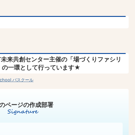
市未来共創センター主催の「場づくりファシリ
ol」の一環として行っています★
hool バスクール
のページの作成部署