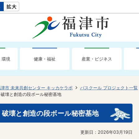
・環境
健康・福祉
産業・ビジネス
福津市 未来共創センター キッカケラボ
バスクール プロジェクト一覧
！破壊と創造の段ボール秘密基地
！破壊と創造の段ボール秘密基地
更新日：2026年03月19日