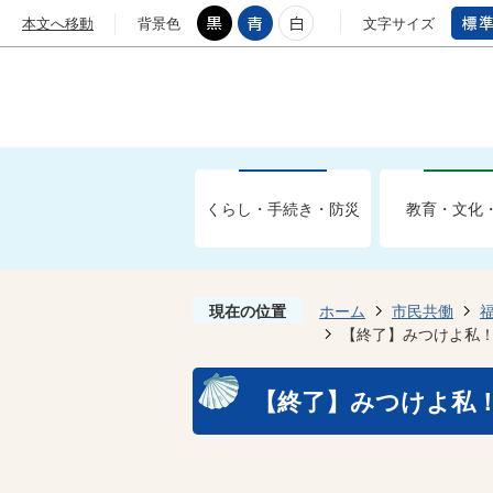
本文へ移動
背景色
文字サイズ
くらし・手続き・防災
教育・文化
現在の位置
ホーム
市民共働
【終了】みつけよ私
【終了】みつけよ私