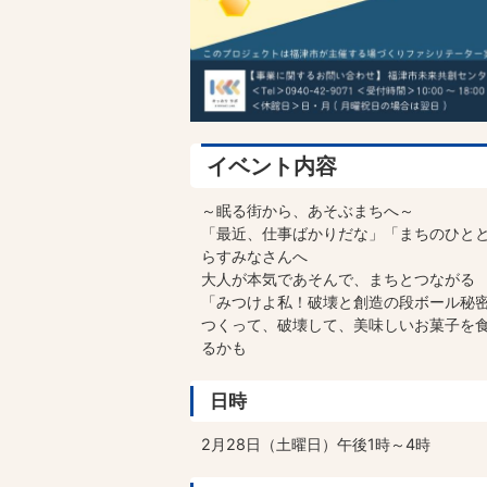
イベント内容
～眠る街から、あそぶまちへ～
「最近、仕事ばかりだな」「まちのひと
らすみなさんへ
大人が本気であそんで、まちとつながる
「みつけよ私！破壊と創造の段ボール秘
つくって、破壊して、美味しいお菓子を
るかも
日時
2月28日（土曜日）午後1時～4時