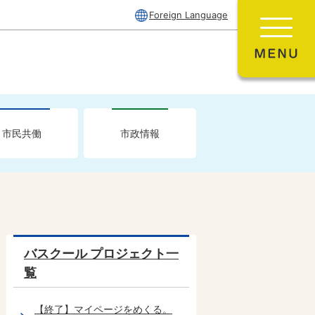
Foreign Language
市民共働
市政情報
バスクール プロジェクト一
覧
【終了】マイページをめくる。