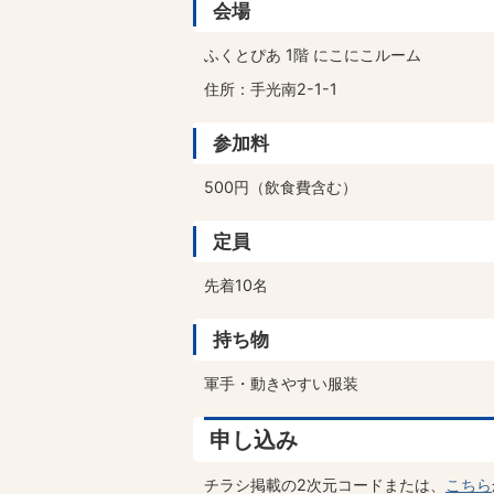
会場
ふくとぴあ 1階 にこにこルーム
住所：手光南2-1-1
参加料
500円（飲食費含む）
定員
先着10名
持ち物
軍手・動きやすい服装
申し込み
チラシ掲載の2次元コードまたは、
こちら