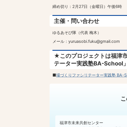
締め切り：2月27日（金曜日）午後6時
主催・問い合わせ
ゆるあそび隊（代表 梅木）
メール：yuruasobi.fuku@gmail.com
★このプロジェクトは福津
テーター実践塾BA-Scho
■
場づくりファシリテーター実践塾 BA-Sc
こ
福津市未来共創センター