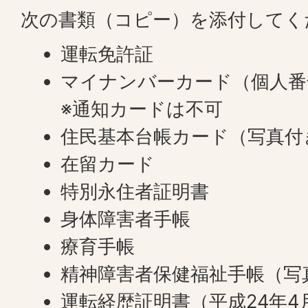
次の書類（コピー）を添付してく
運転免許証
マイナンバーカード（個人番
※通知カードは不可
住民基本台帳カード（写真付
在留カード
特別永住者証明書
身体障害者手帳
療育手帳
精神障害者保健福祉手帳（写
運転経歴証明書（平成24年4