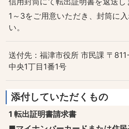
信用封筒にて転出証明書を返送し
1～3をご用意いただき、封筒に
い。
送付先：福津市役所 市民課 〒811-
中央1丁目1番1号
添付していただくもの
1 転出証明書請求書
■
マイナンバーカードまたは住民