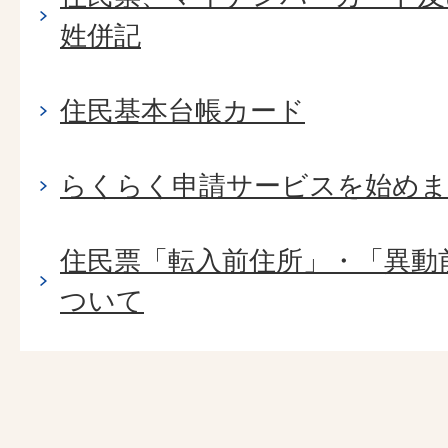
姓併記
住民基本台帳カード
らくらく申請サービスを始め
住民票「転入前住所」・「異動
ついて