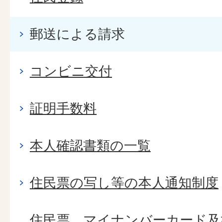
郵送による請求
コンビニ交付
証明手数料
本人確認書類の一覧
住民票の写し等の本人通知制度
住民票、マイナンバーカード及