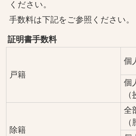
ください。
手数料は下記をご参照ください。
証明書手数料
個
戸籍
個
（
全
（
除籍