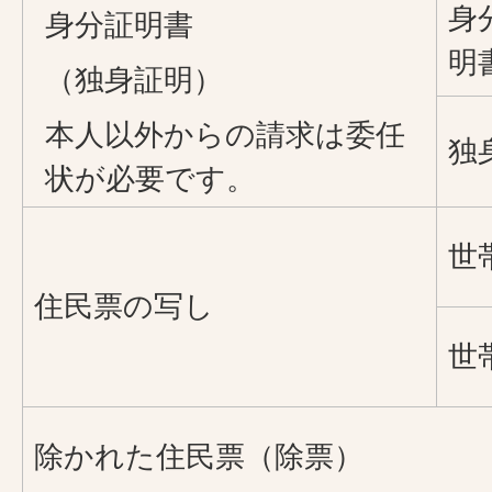
身
身分証明書
明
（独身証明）
本人以外からの請求は委任
独
状が必要です。
世
住民票の写し
世
除かれた住民票（除票）