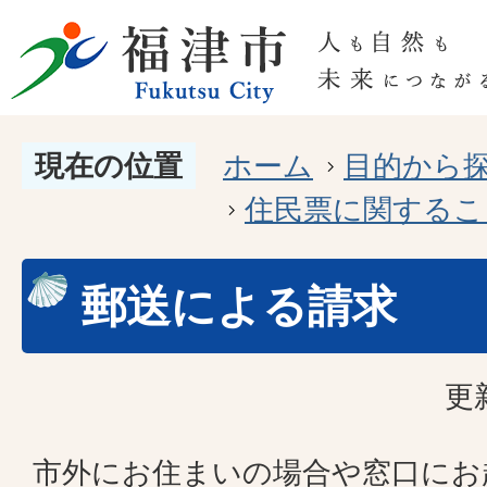
現在の位置
ホーム
目的から
住民票に関するこ
郵送による請求
更
市外にお住まいの場合や窓口にお