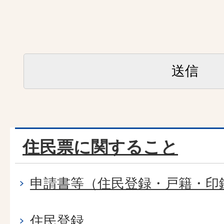
住民票に関すること
申請書等（住民登録・戸籍・印
住民登録