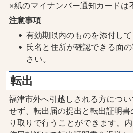
×紙のマイナンバー通知カードは
注意事項
有効期限内のものを添付して
氏名と住所が確認できる面の
さい。
転出
福津市外へ引越しされる方につい
せず、転出届の提出と転出証明書
り取りで行うことができます。内