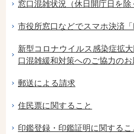
窓口混雑状況（休日開庁日を除
市役所窓口などでスマホ決済「P
新型コロナウイルス感染症拡大
口混雑緩和対策へのご協力のお
郵送による請求
住民票に関すること
印鑑登録・印鑑証明に関するこ