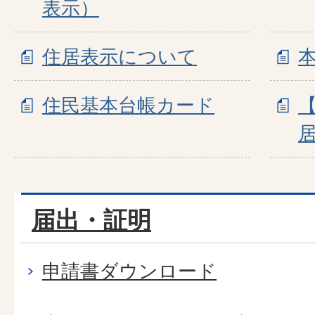
表示）
住居表示について
住民基本台帳カード
届出・証明
申請書ダウンロード