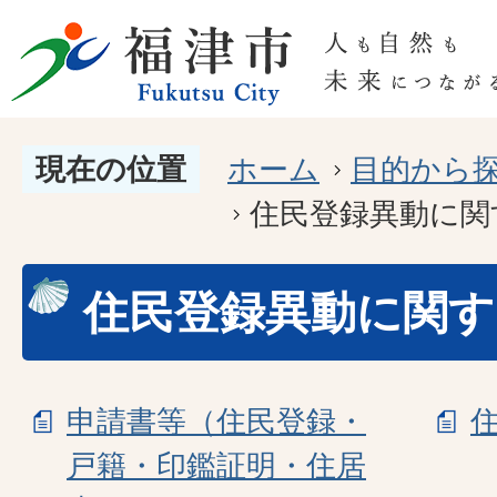
現在の位置
ホーム
目的から
住民登録異動に関
住民登録異動に関す
申請書等（住民登録・
戸籍・印鑑証明・住居