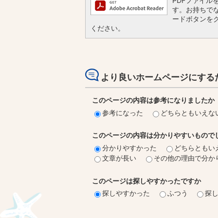
PDFファイルを閲
す。お持ちでない
ードボタンを
ください。
より良いホームページにする
このページの内容は参考になりましたか
参考になった
どちらともいえな
このページの内容は分かりやすいもので
分かりやすかった
どちらともい
文章が長い
その他の理由で分か
このページは探しやすかったですか
探しやすかった
ふつう
探