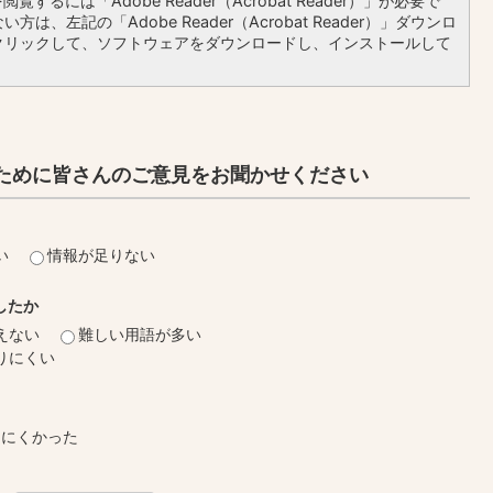
覧するには「Adobe Reader（Acrobat Reader）」が必要で
方は、左記の「Adobe Reader（Acrobat Reader）」ダウンロ
クリックして、ソフトウェアをダウンロードし、インストールして
ために皆さんのご意見をお聞かせください
い
情報が足りない
したか
えない
難しい用語が多い
りにくい
しにくかった