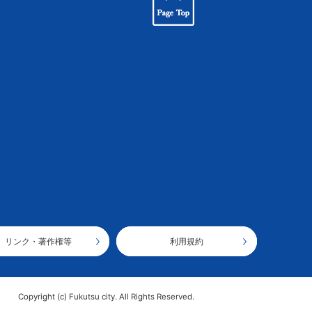
リンク・著作権等
利用規約
Copyright (c) Fukutsu city. All Rights Reserved.