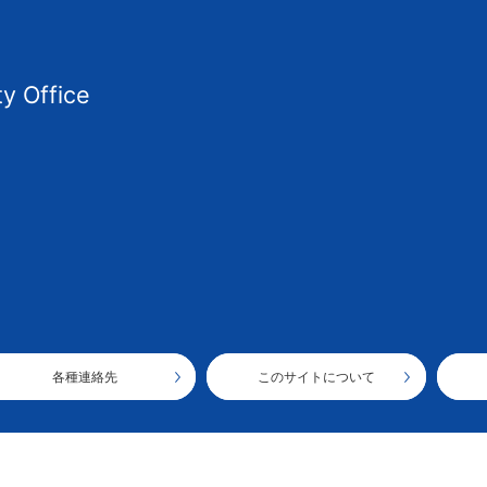
ty Office
各種連絡先
このサイトについて