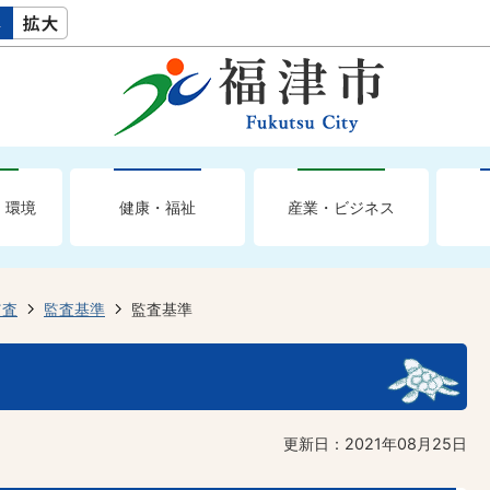
・環境
健康・福祉
産業・ビジネス
監査
監査基準
監査基準
更新日：2021年08月25日