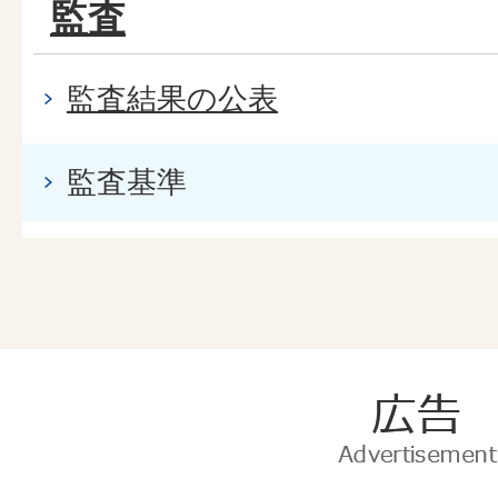
監査
監査結果の公表
監査基準
広
告
Advertise