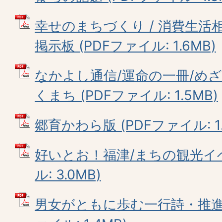
幸せのまちづくり / 消費生活相談
掲示板 (PDFファイル: 1.6MB)
なかよし通信/運命の一冊/め
くまち (PDFファイル: 1.5MB)
郷育かわら版 (PDFファイル: 1.
好いとお！福津/まちの観光イベ
ル: 3.0MB)
男女がともに歩む一行詩・推進モ