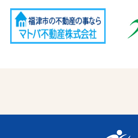
Advertise
福