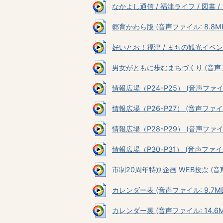
なかよし通信 / 福津ライフ / 図書 / 
郷育かわら版 (音声ファイル: 8.8M
好いとお！福津 / まちの観光イベント 
男女がともに歩むまちづくり (音声ファ
情報広場（P24-P25） (音声ファイル:
情報広場（P26-P27） (音声ファイル:
情報広場（P28-P29） (音声ファイル:
情報広場（P30-P31） (音声ファイル:
市制20周年特別企画 WEB投票 (音声
カレンダー表 (音声ファイル: 9.7MB
カレンダー裏 (音声ファイル: 14.6M