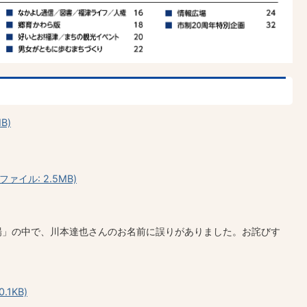
B)
ァイル: 2.5MB)
場」の中で、川本達也さんのお名前に誤りがありました。お詫びす
.1KB)