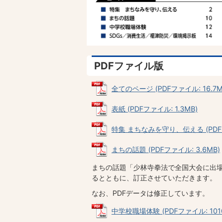
PDFファイル版
全てのページ (PDFファイル: 16.7M
表紙 (PDFファイル: 1.3MB)
特集 まちなみを守り、伝える (PDFフ
まちの話題 (PDFファイル: 3.6MB)
まちの話題「少林寺拳法で全国大会に出
るとともに、訂正させていただきます。
なお、PDFデータは修正しています。
中学校職場体験 (PDFファイル: 1010