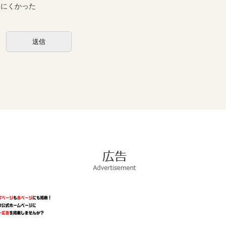
しにくかった
広
告
Advertisement