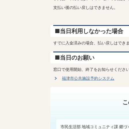
支払い後の払い戻しはできません。
■当日利用しなかった場合
すでに入金済みの場合、払い戻しはでき
■当日のお願い
窓口で使用開始、終了をお知らせくださ
福津市公共施設予約システム
こ
市民生活部 地域コミュニティ課 郷づ