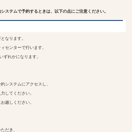
約システムで
予約するときは、以下の点にご注意ください。
要となります。
ティセンターで行います。
いずれかになります。
予約システムにアクセスし、
入力してください。
にお越しください。
いただき、