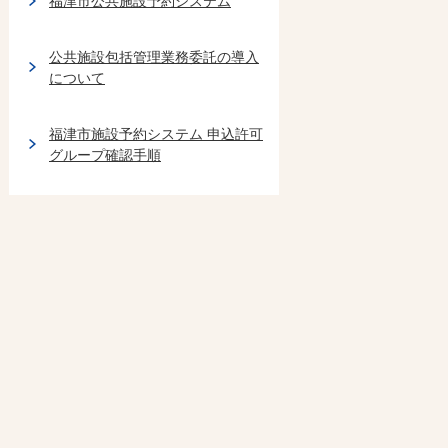
福津市公共施設予約システム
公共施設包括管理業務委託の導入
について
福津市施設予約システム 申込許可
グループ確認手順