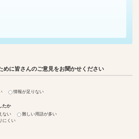
ために皆さんのご意見をお聞かせください
い
情報が足りない
したか
えない
難しい用語が多い
りにくい