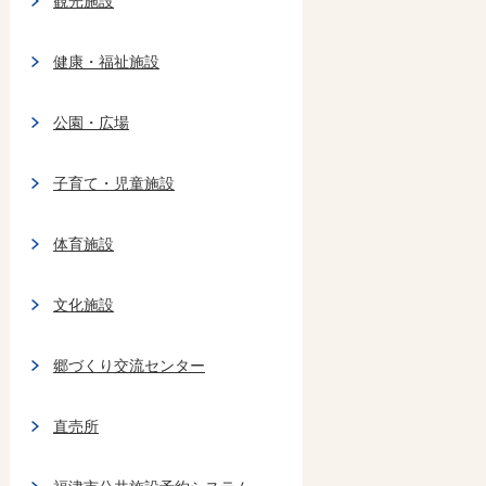
観光施設
健康・福祉施設
公園・広場
子育て・児童施設
体育施設
文化施設
郷づくり交流センター
直売所