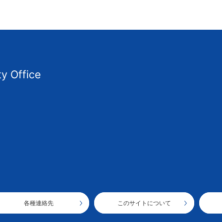
ty Office
各種連絡先
このサイトについて