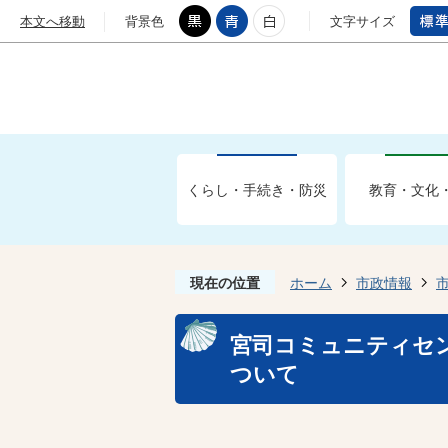
本文へ移動
背景色
文字サイズ
くらし・手続き・防災
教育・文化
現在の位置
ホーム
市政情報
宮司コミュニティセ
ついて