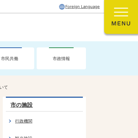
Foreign Language
市民共働
市政情報
いて
市の施設
行政機関