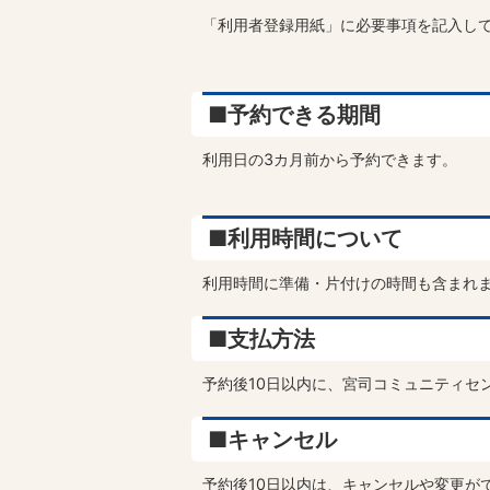
「利用者登録用紙」に必要事項を記入し
■予約できる期間
利用日の3カ月前から予約できます。
■利用時間について
利用時間に準備・片付けの時間も含まれ
■支払方法
予約後10日以内に、宮司コミュニティセ
■キャンセル
予約後10日以内は、キャンセルや変更が