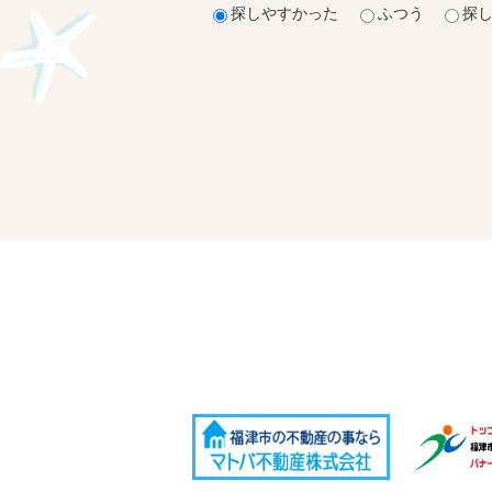
探しやすかった
ふつう
探