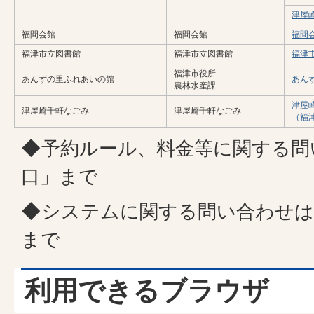
津屋
福間会館
福間会館
福間
福津市立図書館
福津市立図書館
福津
福津市役所
あんずの里ふれあいの館
あん
農林水産課
津屋
津屋崎千軒なごみ
津屋崎千軒なごみ
（福
◆予約ルール、料金等に関する問
口」まで
◆システムに関する問い合わせは
まで
利用できるブラウザ