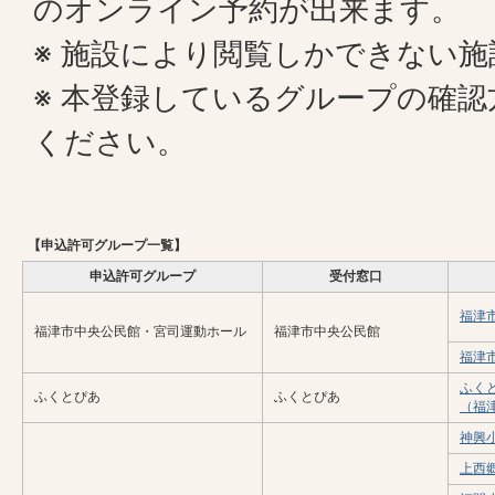
のオンライン予約が出来ます。
※ 施設により閲覧しかできない
※ 本登録しているグループの確認
ください。
【申込許可グループ一覧】
申込許可グループ
受付窓口
福津
福津市中央公民館・宮司運動ホール
福津市中央公民館
福津
ふく
ふくとぴあ
ふくとぴあ
（福
神興
上西