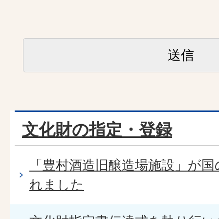
文化財の指定・登録
「豊村酒造旧醸造場施設」が国
れました