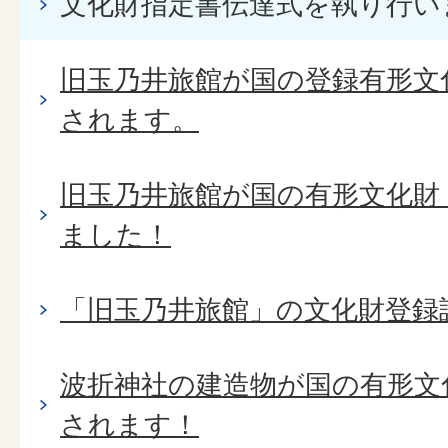
文化財指定書伝達式を執り行い
旧玉乃井旅館が国の登録有形文
されます。
旧玉乃井旅館が国の有形文化財
ました！
「旧玉乃井旅館」の文化財登録
波折神社の建造物が国の有形文
されます！