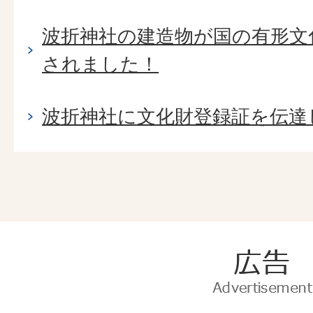
波折神社の建造物が国の有形文
されました！
波折神社に文化財登録証を伝達
広
告
Advertise