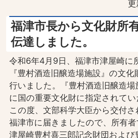
更
福津市長から文化財所
伝達しました。
令和6年4月9日、福津市津屋崎に
『豊村酒造旧醸造場施設』の文化
行いました。『豊村酒造旧醸造場施
に国の重要文化財に指定されてい
この度、文部科学大臣から交付さ
福津市に届きましたので、所有者
津屋崎豊村喜三郎記念財団および