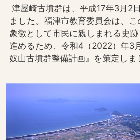
津屋崎古墳群は、平成17年3月2
ました。福津市教育委員会は、こ
象徴として市民に親しまれる史跡
進めるため、令和4（2022）年3
奴山古墳群整備計画』を策定しま