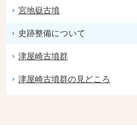
宮地嶽古墳
史跡整備について
津屋崎古墳群
津屋崎古墳群の見どころ