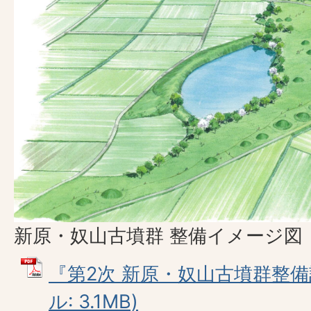
新原・奴山古墳群 整備イメージ図
『第2次 新原・奴山古墳群整備計
ル: 3.1MB)