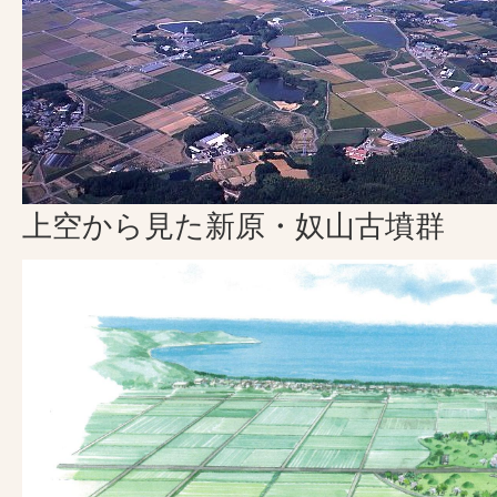
上空から見た新原・奴山古墳群