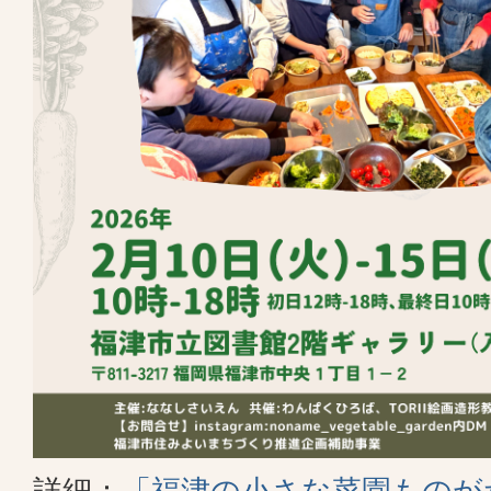
詳細：
「福津の小さな菜園ものが