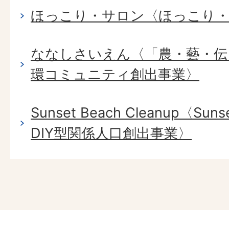
ほっこり・サロン〈ほっこり
ななしさいえん〈「農・藝・伝
環コミュニティ創出事業〉
Sunset Beach Cleanup〈Sunset
DIY型関係人口創出事業〉