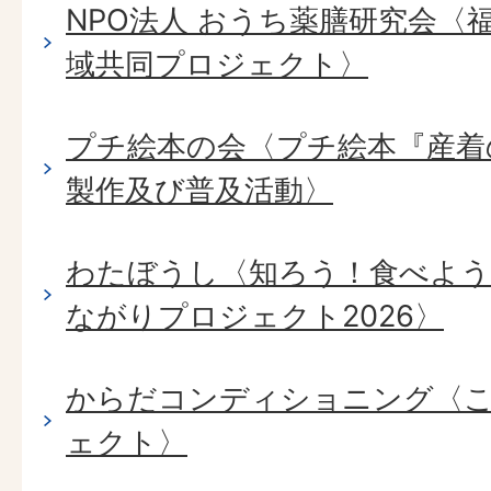
NPO法人 おうち薬膳研究会〈
域共同プロジェクト〉
プチ絵本の会〈プチ絵本『産着
製作及び普及活動〉
わたぼうし〈知ろう！食べよう
ながりプロジェクト2026〉
からだコンディショニング〈
ェクト〉