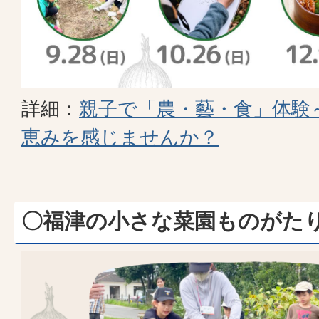
詳細：
親子で「農・藝・食」体験
恵みを感じませんか？
〇福津の小さな菜園ものがた