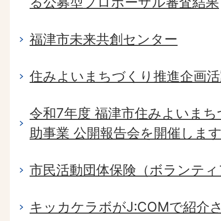
る公募型プロポーザル審査結果
福津市未来共創センター
住みよいまちづくり推進企画活
令和7年度 福津市住みよいま
助事業 公開報告会を開催しま
市民活動団体保険（ボランティ
キッカケラボがJ:COMで紹介