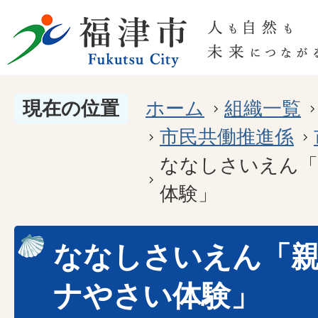
現在の位置
ホーム
組織一覧
市民共働推進係
ななしさいえん「
体験」
ななしさいえん「
ナやさい体験」