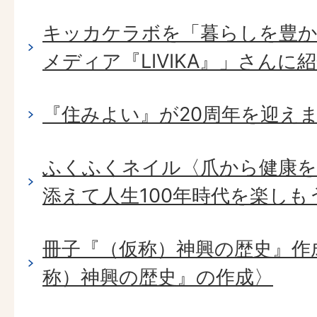
キッカケラボを「暮らしを豊か
メディア『LIVIKA』」さん
『住みよい』が20周年を迎え
ふくふくネイル〈爪から健康を
添えて人生100年時代を楽しも
冊子『（仮称）神興の歴史』作
称）神興の歴史』の作成〉