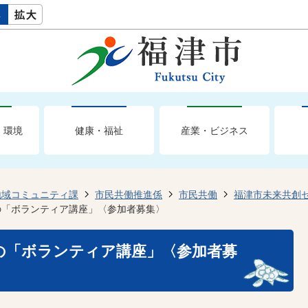
・環境
健康・福祉
産業・ビジネス
地域コミュニティ課
市民共働推進係
市民共働
福津市未来共創
の「ボランティア講座」〈参加者募集〉
の「ボランティア講座」〈参加者募