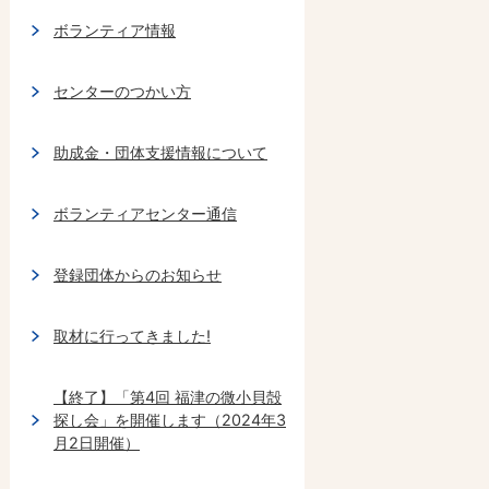
ボランティア情報
センターのつかい方
助成金・団体支援情報について
ボランティアセンター通信
登録団体からのお知らせ
取材に行ってきました!
【終了】「第4回 福津の微小貝殻
探し会」を開催します（2024年3
月2日開催）