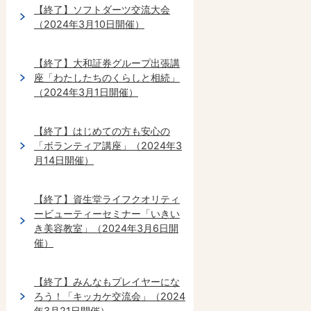
【終了】ソフトダーツ交流大会
（2024年3月10日開催）
【終了】大和証券グループ出張講
座「わたしたちのくらしと相続」
（2024年3月1日開催）
【終了】はじめての方も安心の
「ボランティア講座」（2024年3
月14日開催）
【終了】資生堂ライフクオリティ
ービューティーセミナー「いきい
き美容教室」（2024年3月6日開
催）
【終了】みんなもプレイヤーにな
ろう！「キッカケ交流会」（2024
年3月21日開催）