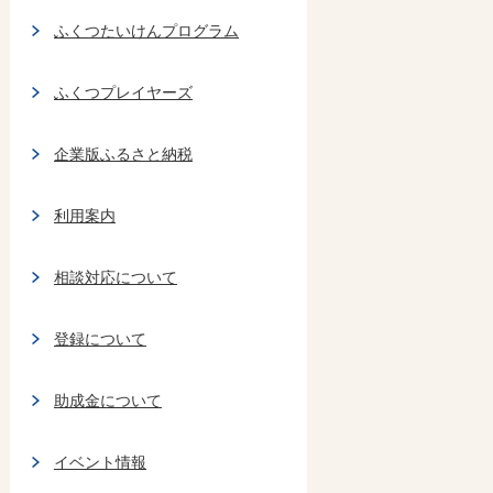
ふくつたいけんプログラム
ふくつプレイヤーズ
企業版ふるさと納税
利用案内
相談対応について
登録について
助成金について
イベント情報