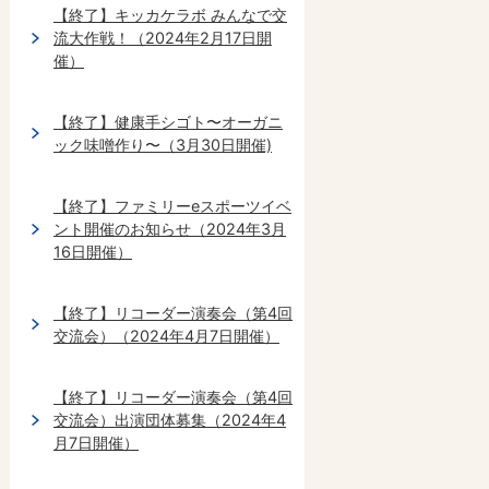
【終了】キッカケラボ みんなで交
流大作戦！（2024年2月17日開
催）
【終了】健康手シゴト〜オーガニ
ック味噌作り〜（3月30日開催)
【終了】ファミリーeスポーツイベ
ント開催のお知らせ（2024年3月
16日開催）
【終了】リコーダー演奏会（第4回
交流会）（2024年4月7日開催）
【終了】リコーダー演奏会（第4回
交流会）出演団体募集（2024年4
月7日開催）