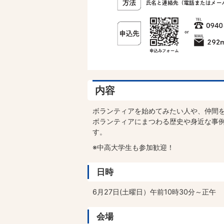
内容
ボランティアを始めてみたい人や、仲間
ボランティアにまつわる歴史や身近な事
す。
※中高大学生も参加歓迎！
日時
6月27日(土曜日）午前10時30分～正午
会場