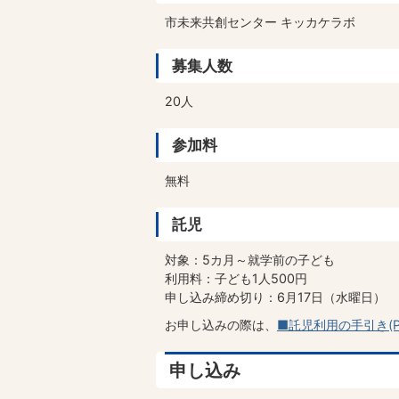
市未来共創センター キッカケラボ
募集人数
20人
参加料
無料
託児
対象：5カ月～就学前の子ども
利用料：子ども1人500円
申し込み締め切り：6月17日（水曜日）
お申し込みの際は、
■託児利用の手引き(PD
申し込み