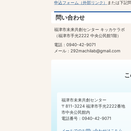
申込フォーム（外部リンク）
または下記
問い合わせ
福津市未来共創センター キッカケラボ
（福津市手光2222 中央公民館1階）
電話：0940-42-9071
メール：292machilab@gmail.com
こ
福津市未来共創センター
〒811-3224 福津市手光2222番地
市中央公民館内
電話番号：0940-42-9071
メールでのお問い合わせはこちら