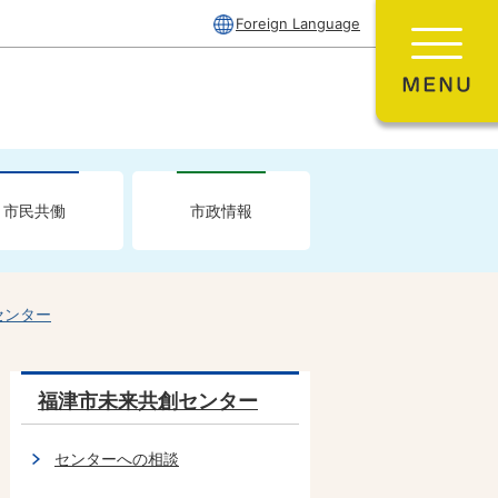
Foreign Language
市民共働
市政情報
センター
福津市未来共創センター
センターへの相談