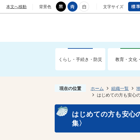
本文へ移動
背景色
文字サイズ
くらし・手続き・防災
教育・文化
現在の位置
ホーム
組織一覧
はじめての方も安心
はじめての方も安心
集〉