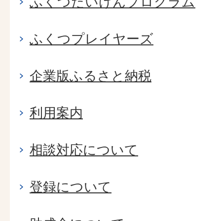
ふくつたいけんプログラム
ふくつプレイヤーズ
企業版ふるさと納税
利用案内
相談対応について
登録について