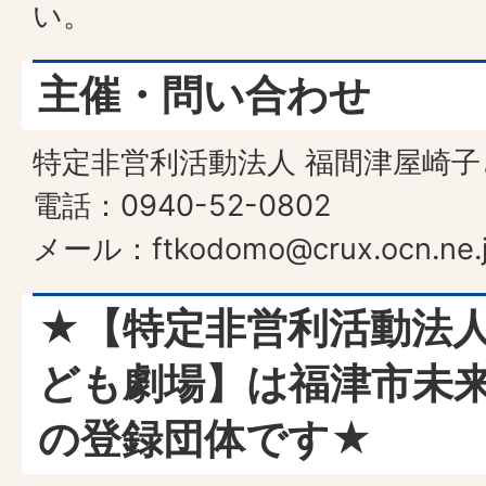
い。
主催・問い合わせ
特定非営利活動法人 福間津屋崎
電話：0940-52-0802
メール：ftkodomo@crux.ocn.ne.
★【特定非営利活動法人
ども劇場】は福津市未
の登録団体です★