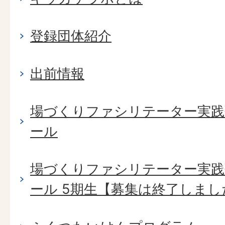
登録団体紹介
出前情報
場づくりファシリテーター実践塾 B
ール
場づくりファシリテーター実践塾 B
ール 5期生【募集は終了しまし