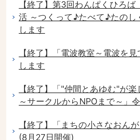
【終了】第3回わんぱくひろば「
活 ～つくって♪たべて♪たのし
します
【終了】「電波教室～電波を見
します
【終了】「"仲間とあゆむ"が
～サークルからNPOまで～」令
【終了】「まちの小さなおんが
(8月27日開催)