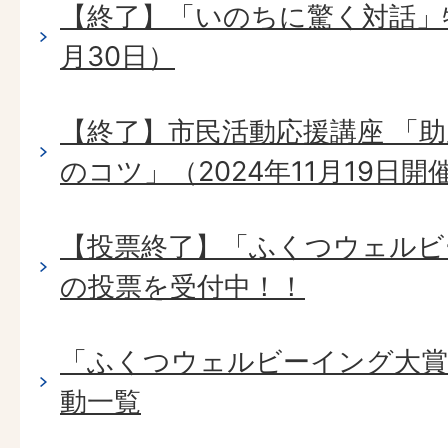
【終了】「いのちに驚く対話」特
月30日）
【終了】市民活動応援講座 「
のコツ」（2024年11月19日開
【投票終了】「ふくつウェルビ
の投票を受付中！！
「ふくつウェルビーイング大賞
動一覧