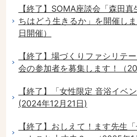
【終了】SOMA座談会「森田真
ちはどう生きるか」を開催します。
日開催）
【終了】場づくりファシリテー
会の参加者を募集します！（202
【終了】「女性限定 音浴イベ
(2024年12月21日)
【終了】おしえて！ます先生「