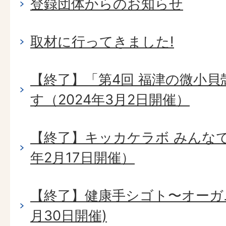
登録団体からのお知らせ
取材に行ってきました!
【終了】「第4回 福津の微小
す（2024年3月2日開催）
【終了】キッカケラボ みんなで
年2月17日開催）
【終了】健康手シゴト〜オーガ
月30日開催)