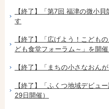
【終了】「第7回 福津の微小
す
【終了】「広げよう！こどもの
ども食堂フォーラム～」を開催
【終了】「まちの小さなおんが
【終了】「ふくつ地域デビュー
29日開催）