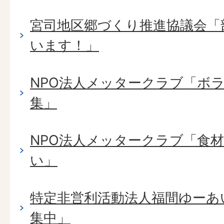
宮司地区郷づくり推進協議会「
います！」
NPO法人メッタークラブ「ボ
集」
NPO法人メッタークラブ「食
い」
特定非営利活動法人福間ゆーあ
集中」