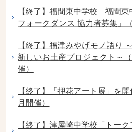
【終了】福間東中学校「福間東
フォークダンス 協力者募集」（2
【終了】福津みやげモノ語り 
新しいお土産プロジェクト～（2
催）
【終了】「押花アート展」を開催
月開催）
【終了】津屋崎中学校「トーク