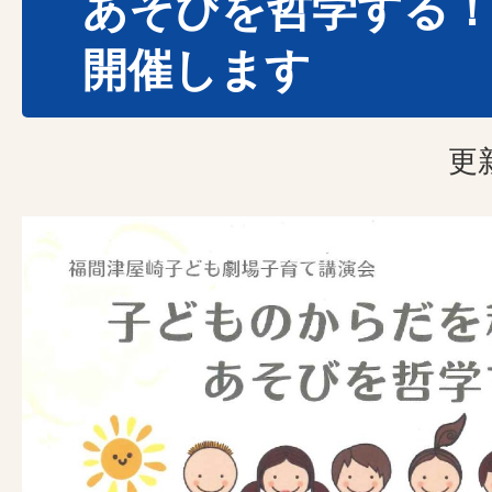
あそびを哲学する！
開催します
更