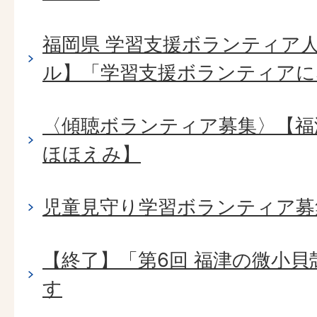
福岡県 学習支援ボランティア人
ル】「学習支援ボランティアに
〈傾聴ボランティア募集〉【福
ほほえみ】
児童見守り学習ボランティア募
【終了】「第6回 福津の微小
す