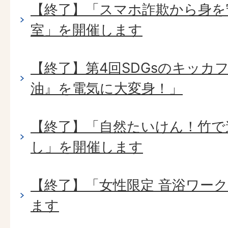
【終了】「スマホ詐欺から身を
室」を開催します
【終了】第4回SDGsのキッカ
油』を電気に大変身！」
【終了】「自然たいけん！竹で
し」を開催します
【終了】「女性限定 音浴ワー
ます