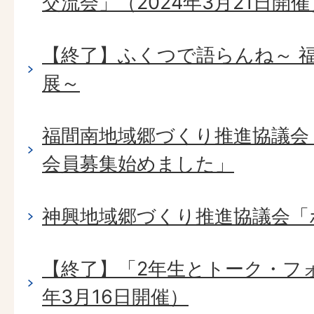
交流会」（2024年3月21日開催
【終了】ふくつで語らんね～ 
展～
福間南地域郷づくり推進協議会
会員募集始めました」
神興地域郷づくり推進協議会「
【終了】「2年生とトーク・フォ
年3月16日開催）