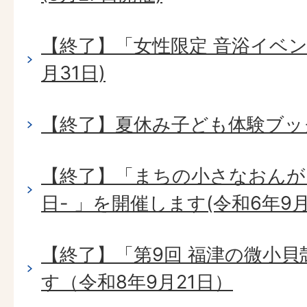
【終了】「女性限定 音浴イベン
月31日)
【終了】夏休み子ども体験ブック
【終了】「まちの小さなおんが
日- 」を開催します(令和6年9月
【終了】「第9回 福津の微小
す（令和8年9月21日）