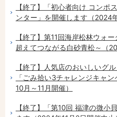
【終了】「初心者向け コンポ
ンター」を開催します（2024年
【終了】第11回海岸松林ウォーク
超えてつながる白砂青松～（202
【終了】人気店のおいしいグル
「ごみ拾い3チャレンジキャンペ
10月～11月開催）
【終了】「第10回 福津の微小