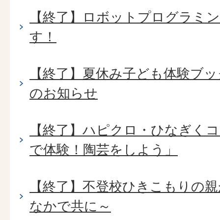
【終了】ロボットプログラミン
す！
【終了】夏休み子ども体験ブック
のお知らせ
【終了】ハピクロ・ひなぎくコ
で体験！陶芸をしよう」
【終了】不登校ひきこもりの親
なかで共に～