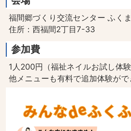
福間郷づくり交流センター ふく
住所：西福間2丁目7-33
参加費
1人200円（福祉ネイルお試し体
他メニューも有料で追加体験がで