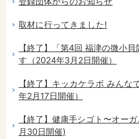
登録団体からのお知らせ
取材に行ってきました!
【終了】「第4回 福津の微小
す（2024年3月2日開催）
【終了】キッカケラボ みんなで
年2月17日開催）
【終了】健康手シゴト〜オーガ
月30日開催)