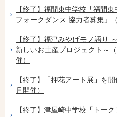
【終了】福間東中学校「福間東
フォークダンス 協力者募集」（2
【終了】福津みやげモノ語り 
新しいお土産プロジェクト～（2
催）
【終了】「押花アート展」を開催
月開催）
【終了】津屋崎中学校「トーク