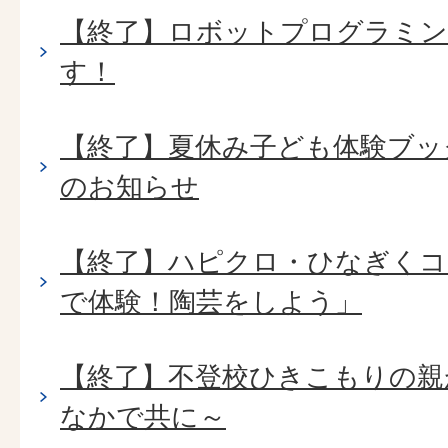
【終了】ロボットプログラミン
す！
【終了】夏休み子ども体験ブック
のお知らせ
【終了】ハピクロ・ひなぎくコ
で体験！陶芸をしよう」
【終了】不登校ひきこもりの親
なかで共に～