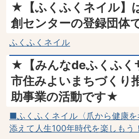
★【ふくふくネイル】
創センターの登録団体
ふくふくネイル
★【みんなdeふくふく
市住みよいまちづくり
助事業の活動です★
■ふくふくネイル〈爪から健康を
添えて人生100年時代を楽しもう