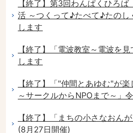
【終了】第3回わんぱくひろば「
活 ～つくって♪たべて♪たのし
します
【終了】「電波教室～電波を見
します
【終了】「"仲間とあゆむ"が
～サークルからNPOまで～」令
【終了】「まちの小さなおんが
(8月27日開催)