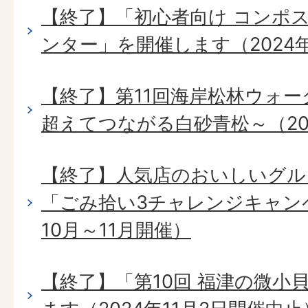
【終了】「初心者向け コンポ
ンター」を開催します（2024年
【終了】第11回海岸松林ウォーク
超えてつながる白砂青松～（202
【終了】人気店のおいしいグル
「ごみ拾い3チャレンジキャンペ
10月～11月開催）
【終了】「第10回 福津の微小