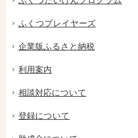
ふくつたいけんプログラム
ふくつプレイヤーズ
企業版ふるさと納税
利用案内
相談対応について
登録について