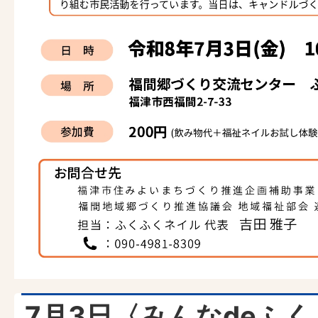
7月3日〈みんなdeふく