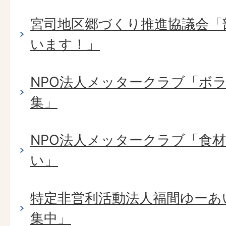
宮司地区郷づくり推進協議会「
います！」
NPO法人メッタークラブ「ボ
集」
NPO法人メッタークラブ「食
い」
特定非営利活動法人福間ゆーあ
集中」