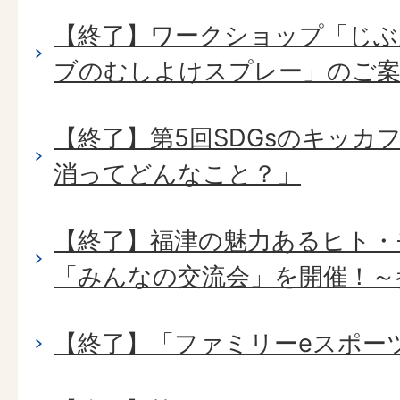
【終了】ワークショップ「じぶ
ブのむしよけスプレー」のご
【終了】第5回SDGsのキッカ
消ってどんなこと？」
【終了】福津の魅力あるヒト・
「みんなの交流会」を開催！～
【終了】「ファミリーeスポー