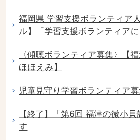
福岡県 学習支援ボランティア人
ル】「学習支援ボランティアに
〈傾聴ボランティア募集〉【福
ほほえみ】
児童見守り学習ボランティア募
【終了】「第6回 福津の微小
す