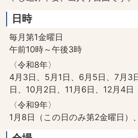
日時
毎月第1金曜日
午前10時～午後3時
〈令和8年〉
4月3日、5月1日、6月5日、7月3
日、10月2日、11月6日、12月4日
〈令和9年〉
1月8日（この日のみ第2金曜日）、
会場