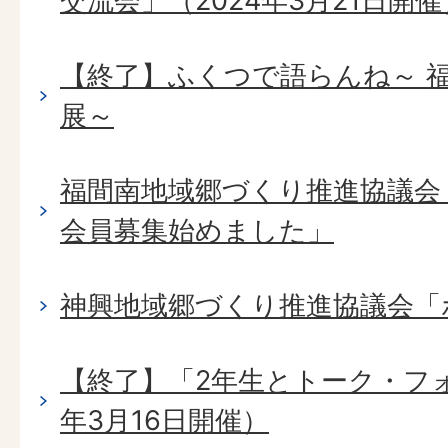
交流会」（2024年3月21日開催
【終了】ふくつで語らんね～ 
展～
福間南地域郷づくり推進協議会
会員募集始めました」
神興地域郷づくり推進協議会「
【終了】「2年生とトーク・フォ
年3月16日開催）