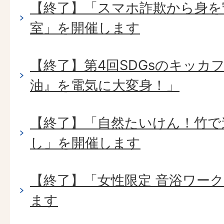
【終了】「スマホ詐欺から身を
室」を開催します
【終了】第4回SDGsのキッカ
油』を電気に大変身！」
【終了】「自然たいけん！竹で
し」を開催します
【終了】「女性限定 音浴ワー
ます