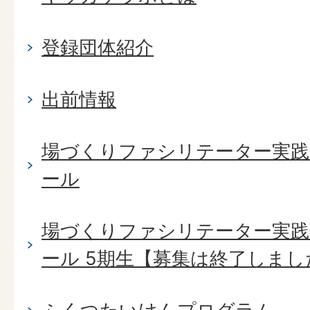
登録団体紹介
出前情報
場づくりファシリテーター実践塾 B
ール
場づくりファシリテーター実践塾 B
ール 5期生【募集は終了しまし