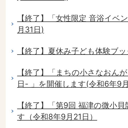
【終了】「女性限定 音浴イベン
月31日)
【終了】夏休み子ども体験ブック
【終了】「まちの小さなおんが
日- 」を開催します(令和6年9月
【終了】「第9回 福津の微小
す（令和8年9月21日）