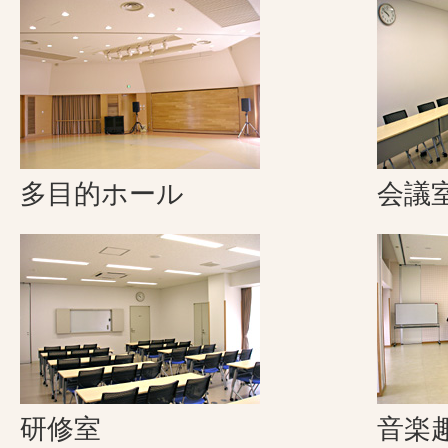
多目的ホール
会議
研修室
音楽