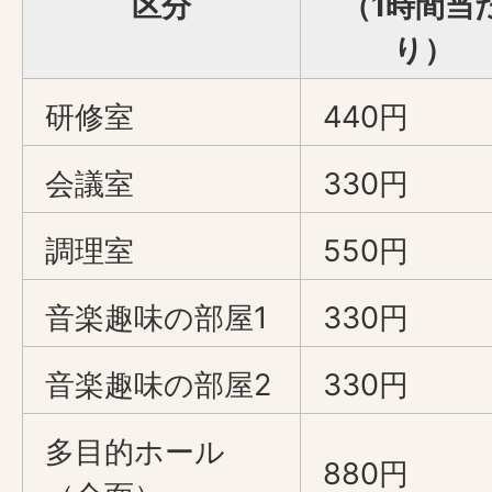
区分
（1時間当
り）
研修室
440円
会議室
330円
調理室
550円
音楽趣味の部屋1
330円
音楽趣味の部屋2
330円
多目的ホール
880円