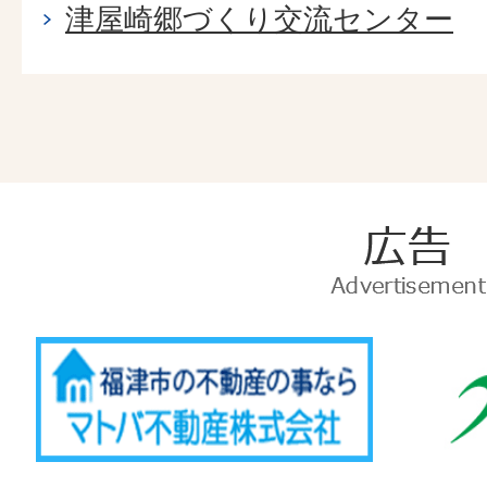
津屋崎郷づくり交流センター
広
告
Advertise