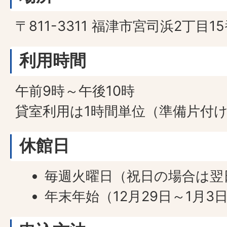
〒811-3311 福津市宮司浜2丁目1
利用時間
午前9時～午後10時
貸室利用は1時間単位（準備片付
休館日
毎週火曜日（祝日の場合は翌
年末年始（12月29日～1月3