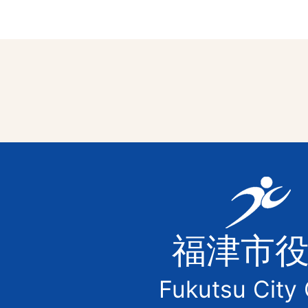
福
津
福津市
市
Fukutsu City 