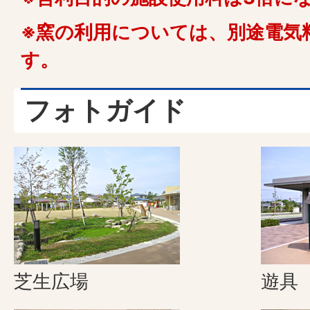
※窯の利用については、別途電気
す。
フォトガイド
芝生広場
遊具