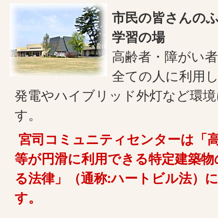
市民の皆さんの
学習の場
高齢者・障がい
全ての人に利用
発電やハイブリッド外灯など環境
す。
宮司コミュニティセンターは「
等が円滑に利用できる特定建築物
る法律」（通称:ハートビル法）
す。