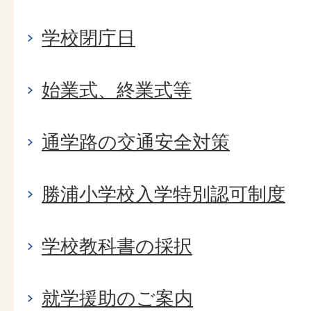
学校閉庁日
始業式、終業式等
通学路の交通安全対策
勝浦小学校入学特別認可制度
学校教科書の採択
就学援助のご案内