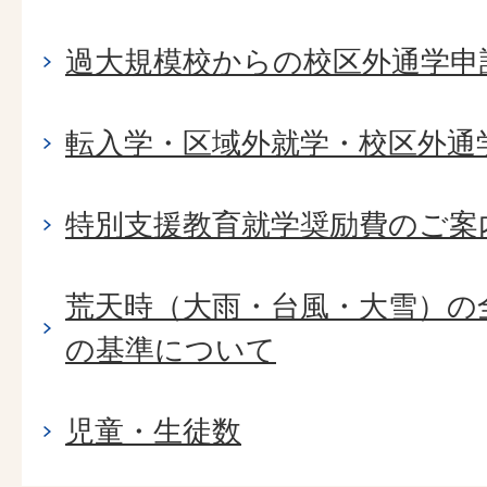
過大規模校からの校区外通学申
転入学・区域外就学・校区外通
特別支援教育就学奨励費のご案
荒天時（大雨・台風・大雪）の
の基準について
児童・生徒数