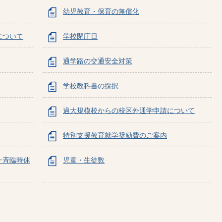
幼児教育・保育の無償化
について
学校閉庁日
通学路の交通安全対策
学校教科書の採択
過大規模校からの校区外通学申請について
特別支援教育就学奨励費のご案内
一斉臨時休
児童・生徒数