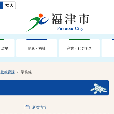
・環境
健康・福祉
産業・ビジネス
学校教育課
学務係
新着情報