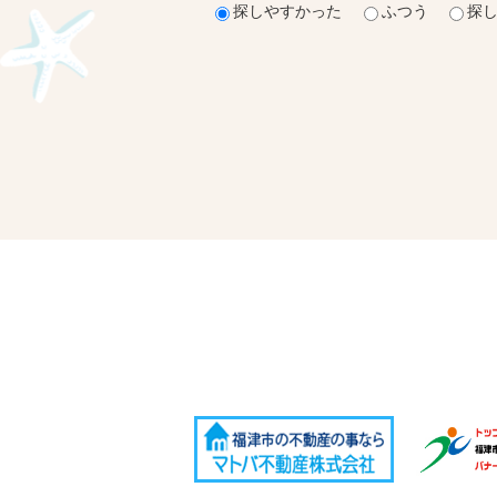
探しやすかった
ふつう
探