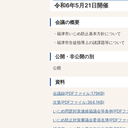
令和6年5月21日開催
会議の概要
・福津市いじめ防止基本方針について
・福津市生徒指導上の諸課題等について
公開・非公開の別
公開
資料
会議録(PDFファイル:179KB)
次第(PDFファイル:364.1KB)
いじめ問題対策連絡協議会等条例(PDFファイル
いじめ防止対策審議会委員名簿(PDFファイル