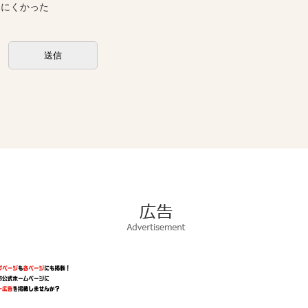
しにくかった
広
告
Advertisement