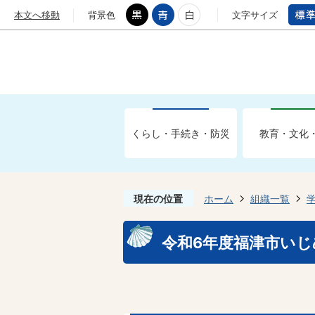
本文へ移動
背景色
文字サイズ
くらし・手続き・防災
教育・文化
現在の位置
ホーム
組織一覧
令和6年度福津市いじ