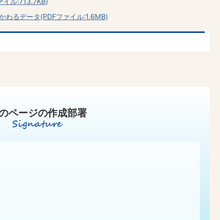
:713.7KB)
るデータ(PDFファイル:1.6MB)
のページの作成部署