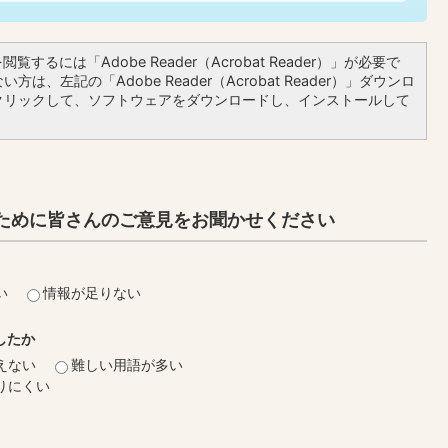
覧するには「Adobe Reader（Acrobat Reader）」が必要で
方は、左記の「Adobe Reader（Acrobat Reader）」ダウンロ
クリックして、ソフトウェアをダウンロードし、インストールして
ために皆さんのご意見をお聞かせください
い
情報が足りない
したか
えない
難しい用語が多い
りにくい