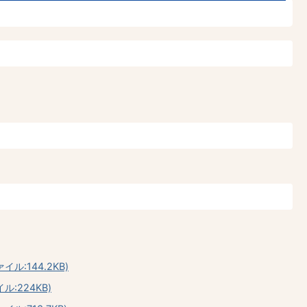
:144.2KB)
:224KB)