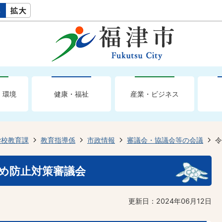
・環境
健康・福祉
産業・ビジネス
学校教育課
教育指導係
市政情報
審議会・協議会等の会議
令
め防止対策審議会
更新日：2024年06月12日