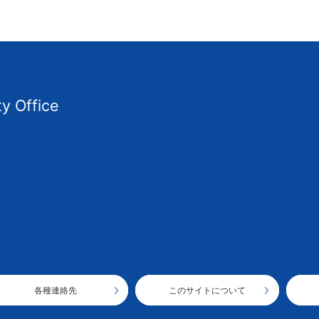
ty Office
各種連絡先
このサイトについて