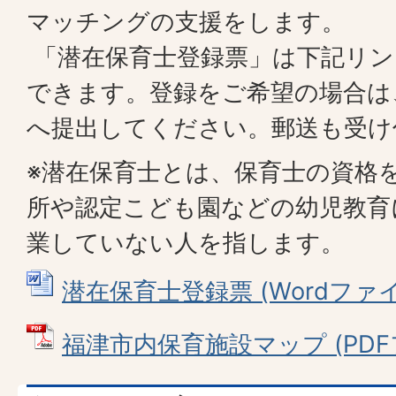
マッチングの支援をします。
「潜在保育士登録票」は下記リン
できます。登録をご希望の場合は
へ提出してください。郵送も受け
※潜在保育士とは、保育士の資格
所や認定こども園などの幼児教育
業していない人を指します。
潜在保育士登録票 (Wordファイル:
福津市内保育施設マップ (PDFファ