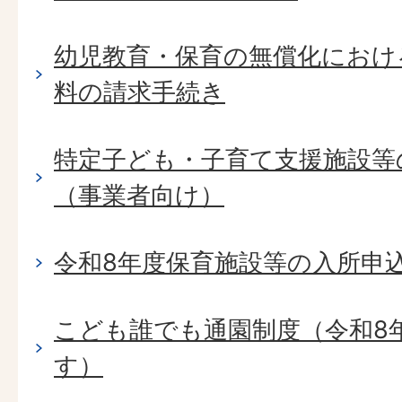
幼児教育・保育の無償化におけ
料の請求手続き
特定子ども・子育て支援施設等
（事業者向け）
令和8年度保育施設等の入所申
こども誰でも通園制度（令和8
す）