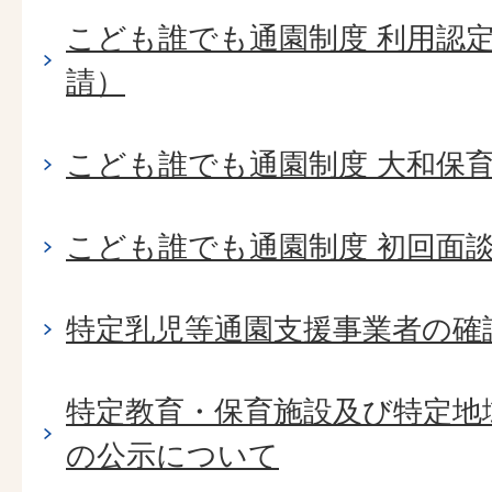
こども誰でも通園制度 利用認
請）
こども誰でも通園制度 大和保
こども誰でも通園制度 初回面
特定乳児等通園支援事業者の確
特定教育・保育施設及び特定地
の公示について