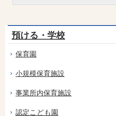
預ける・学校
保育園
小規模保育施設
事業所内保育施設
認定こども園