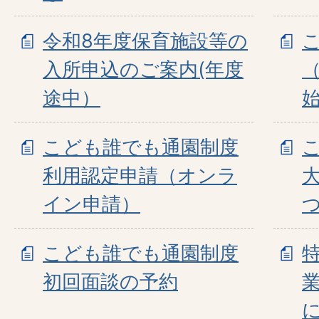
令和8年度保育施設等の
入所申込のご案内(年度
途中）
こども誰でも通園制度
利用認定申請（オンラ
イン申請）
こども誰でも通園制度
初回面談の予約