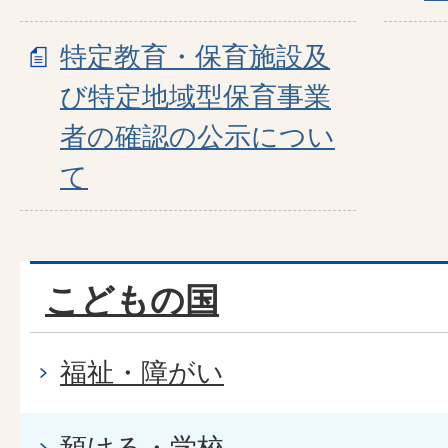
特定教育・保育施設及
び特定地域型保育事業
者の確認の公示につい
て
こどもの国
福祉・障がい
預ける・学校