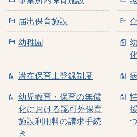
事業所内保育施設
届出保育施設
幼稚園
潜在保育士登録制度
幼児教育・保育の無償
化における認可外保育
施設利用料の請求手続
き