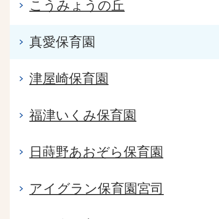
こうみょうの丘
真愛保育園
津屋崎保育園
福津いくみ保育園
日蒔野あおぞら保育園
アイグラン保育園宮司