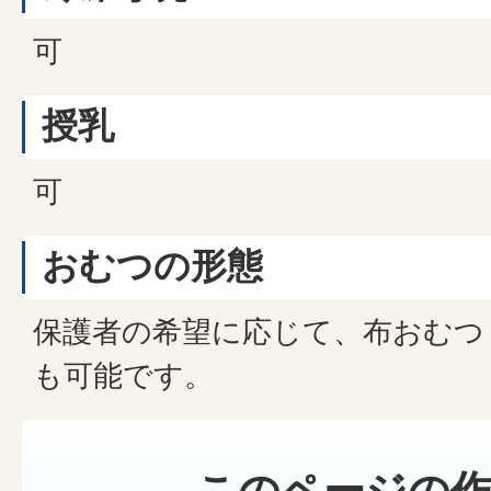
可
授乳
可
おむつの形態
保護者の希望に応じて、布おむつ
も可能です。
このページの作