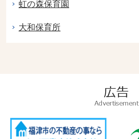
虹の森保育園
大和保育所
広
告
Advertise