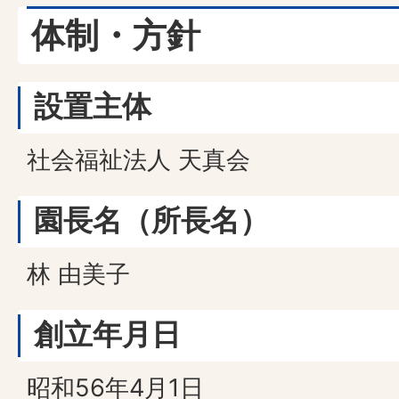
体制・方針
設置主体
社会福祉法人 天真会
園長名（所長名）
林 由美子
創立年月日
昭和56年4月1日