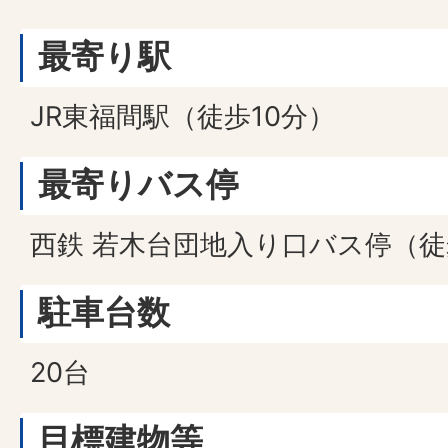
最寄り駅
JR東福間駅（徒歩10分）
最寄りバス停
西鉄 若木台団地入り口バス停（徒
駐車台数
20台
目標建物等