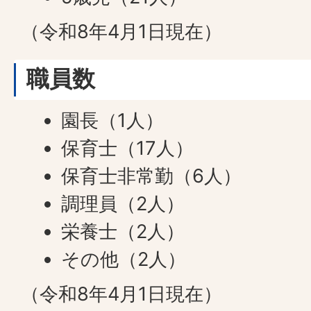
（令和8年4月1日現在）
職員数
園長（1人）
保育士（17人）
保育士非常勤（6人）
調理員（2人）
栄養士（2人）
その他（2人）
（令和8年4月1日現在）