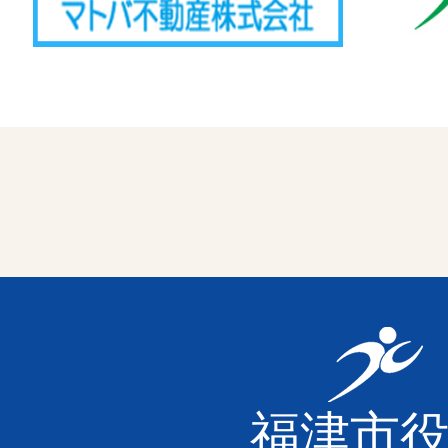
福
津
福津市