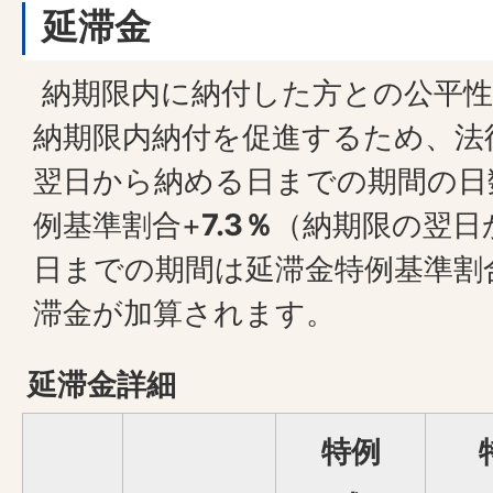
延滞金
納期限内に納付した方との公平性
納期限内納付を促進するため、法
翌日から納める日までの期間の日
例基準割合+
7.3％
（納期限の翌日
日までの期間は延滞金特例基準割
滞金が加算されます。
延滞金詳細
特例