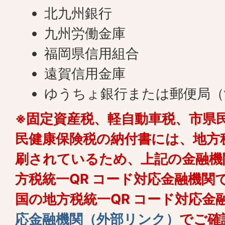
北九州銀行
九州労働金庫
福岡県信用組合
遠賀信用金庫
ゆうちょ銀行または郵便局（
※固定資産税、軽自動車税、市県
民健康保険税の納付書には、地方税
刷されているため、上記の金融機
方税統一QR コード対応金融機関
国の地方税統一QR コード対応金
応金融機関（外部リンク）
でご確