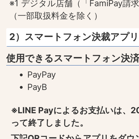
※1 デジタル店舗（「FamiPay
（一部取扱料金を除く）
2）スマートフォン決裁アプ
使用できるスマートフォン決
PayPay
PayB
※LINE Payによるお支払いは、2
って終了しました。
下記QRコードからアプリをダウ