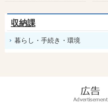
収納課
暮らし・手続き・環境
広
告
Advertise