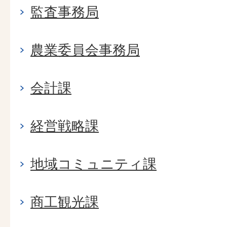
監査事務局
農業委員会事務局
会計課
経営戦略課
地域コミュニティ課
商工観光課