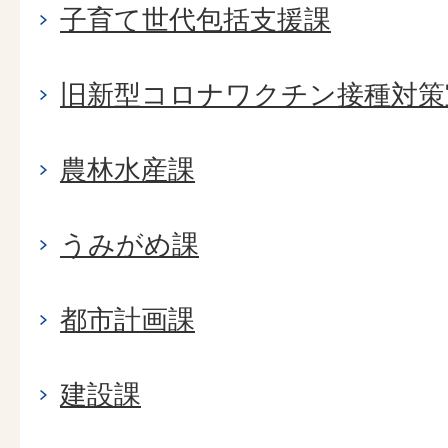
子育て世代包括支援課
旧新型コロナワクチン接種対策
農林水産課
うみがめ課
都市計画課
建設課