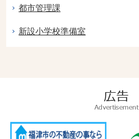
都市管理課
新設小学校準備室
広
告
Advertise