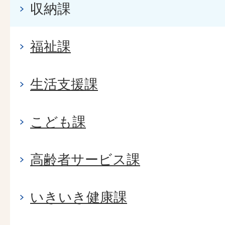
収納課
福祉課
生活支援課
こども課
高齢者サービス課
いきいき健康課