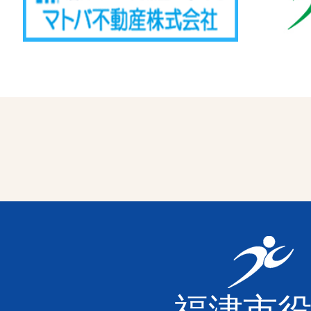
福
津
福津市