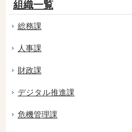
組織一覧
総務課
人事課
財政課
デジタル推進課
危機管理課