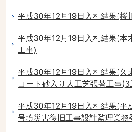
平成30年12月19日入札結果(
平成30年12月19日入札結果(
工事)
平成30年12月19日入札結果(
コート砂入り人工芝張替工事(3工
平成30年12月19日入札結果(平
号墳災害復旧工事設計監理業務