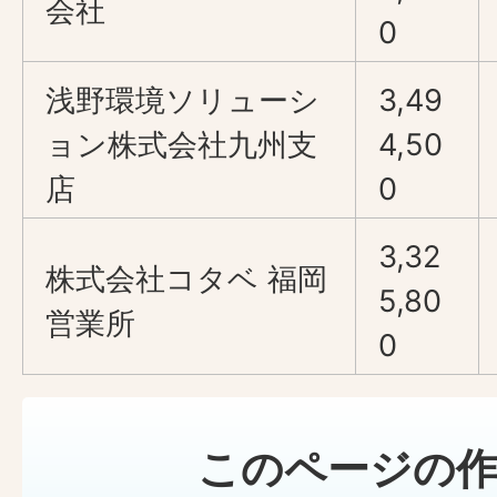
会社
0
浅野環境ソリューシ
3,49
ョン株式会社九州支
4,50
店
0
3,32
株式会社コタベ 福岡
5,80
営業所
0
このページの作