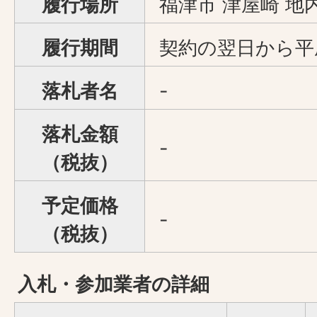
履行場所
福津市 津屋崎 地
履行期間
契約の翌日から平成
落札者名
-
落札金額
-
（税抜）
予定価格
-
（税抜）
入札・参加業者の詳細