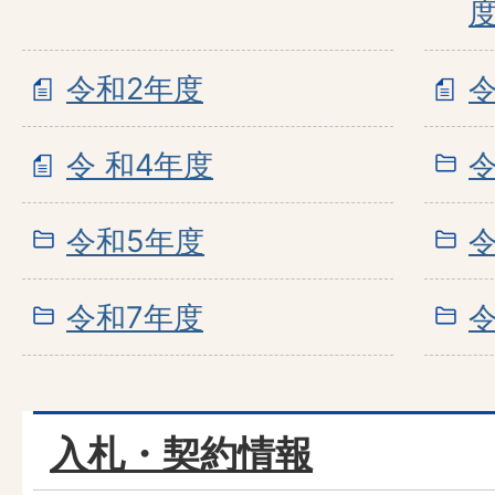
令和2年度
令 和4年度
令和5年度
令和7年度
入札・契約情報