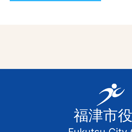
福
津
福津市
市
Fukutsu City 