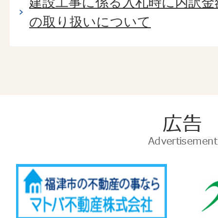
建設工事に係る入札時に内訳金
の取り扱いについて
広
告
Advertise