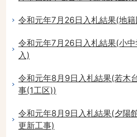
令和元年7月26日入札結果(地籍
令和元年7月26日入札結果(小
入)
令和元年8月9日入札結果(若木
事(1工区))
令和元年8月9日入札結果(夕陽
更新工事)