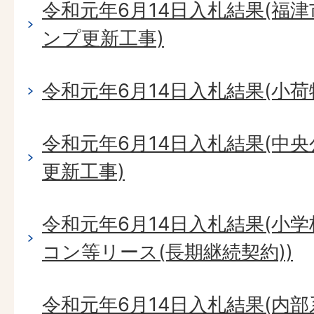
令和元年6月14日入札結果(福
ンプ更新工事)
令和元年6月14日入札結果(小
令和元年6月14日入札結果(中
更新工事)
令和元年6月14日入札結果(小
コン等リース(長期継続契約))
令和元年6月14日入札結果(内