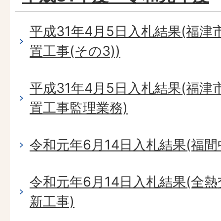
平成31年4月5日入札結果(福
置工事(その3))
平成31年4月5日入札結果(福
置工事監理業務)
令和元年6月14日入札結果(福
令和元年6月14日入札結果(全
新工事)