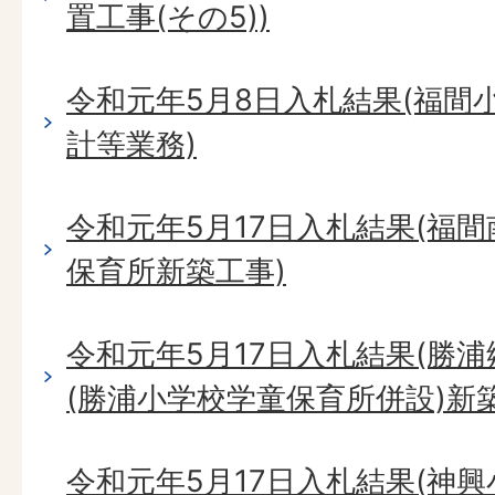
置工事(その5))
令和元年5月8日入札結果(福間
計等業務)
令和元年5月17日入札結果(福
保育所新築工事)
令和元年5月17日入札結果(勝
(勝浦小学校学童保育所併設)新
令和元年5月17日入札結果(神