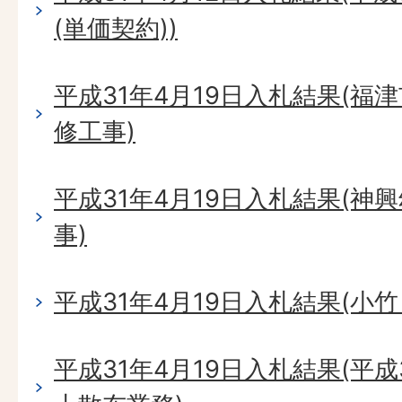
(単価契約))
平成31年4月19日入札結果(福
修工事)
平成31年4月19日入札結果(神
事)
平成31年4月19日入札結果(小
平成31年4月19日入札結果(平