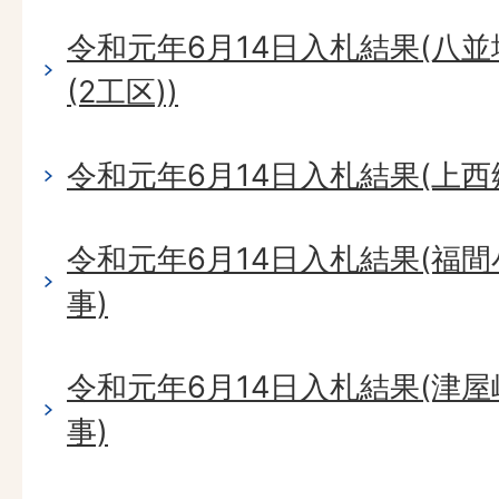
令和元年6月14日入札結果(八
(2工区))
令和元年6月14日入札結果(上
令和元年6月14日入札結果(福
事)
令和元年6月14日入札結果(津
事)