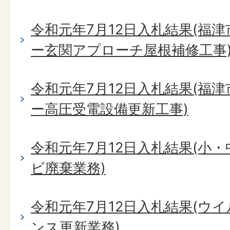
令和元年7月12日入札結果(福
ー玄関アプローチ屋根補修工事
令和元年7月12日入札結果(福
ー高圧受電設備更新工事)
令和元年7月12日入札結果(小
ビ廃棄業務)
令和元年7月12日入札結果(ウ
ンス更新業務)