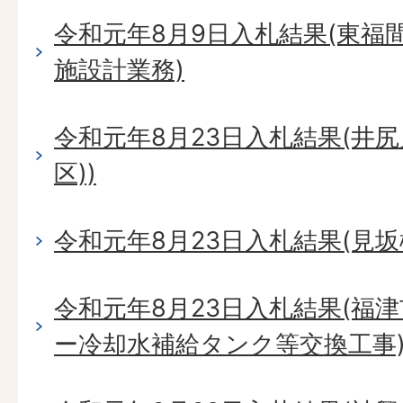
令和元年8月9日入札結果(東福
施設計業務)
令和元年8月23日入札結果(井尻
区))
令和元年8月23日入札結果(見
令和元年8月23日入札結果(福
ー冷却水補給タンク等交換工事