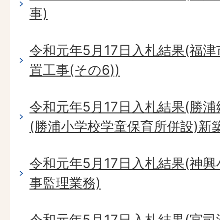
事)
令和元年5月17日入札結果(福
置工事(その6))
令和元年5月17日入札結果(勝
(勝浦小学校学童保育所併設)新
令和元年5月17日入札結果(神
事監理業務)
令和元年5月17日入札結果(宮