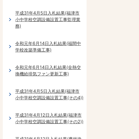
平成31年4月5日入札結果(福津市
小中学校空調設備設置工事監理業
務)
令和元年6月14日入札結果(福間中
学校改築準備工事)
令和元年6月14日入札結果(全熱交
換機給排気ファン更新工事)
平成31年4月5日入札結果(福津市
小中学校空調設備設置工事(その4))
平成31年4月12日入札結果(福津市
小中学校空調設備設置工事(その2))
平成31年4月12日入札結果(農林漁