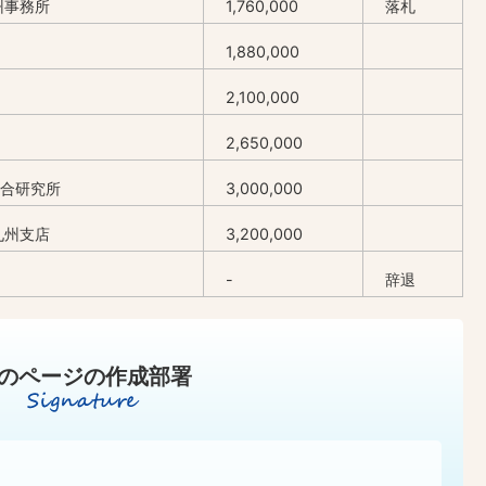
州事務所
1,760,000
落札
1,880,000
2,100,000
2,650,000
合研究所
3,000,000
九州支店
3,200,000
-
辞退
のページの作成部署