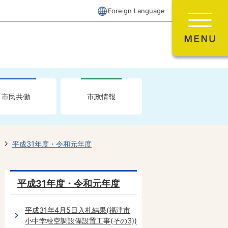
Foreign Language
市民共働
市政情報
平成31年度・令和元年度
平成31年度・令和元年度
平成31年4月5日入札結果(福津市
小中学校空調設備設置工事(その3))