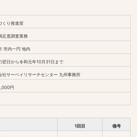
づくり推進室
満足度調査業務
市 市内一円 地内
の翌日から令和元年10月31日まで
会社サーベイリサーチセンター 九州事務所
0,000円
1回目
備考