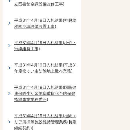
立図書館空調設備改修工事)
平成31年4月19日入札結果(神興幼
稚園空調設備設置工事)
平成31年4月19日入札結果(小竹・
冠線維持工事)
平成31年4月19日入札結果(平成31
年度松くい虫防除地上散布業務)
平成31年4月19日入札結果(国民健
康保険生活習慣病重症化予防保健
指導事業業務委託)
平成31年4月19日入札結果(福間エ
リア清掃等施設維持管理業務(長期
継続契約))