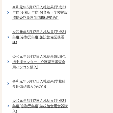
令和元年5月17日入札結果(平成31
年度(令和元年度)保育所・学校施設
清掃委託業務(長期継続契約))
令和元年5月17日入札結果(平成31
年度(令和元年度)施設警備業務委
託)
令和元年5月17日入札結果(地域包
括支援センター・介護認定審査会
用パソコン購入)
令和元年5月17日入札結果(学校給
食用備品購入(その1))
令和元年5月17日入札結果(平成31
年度(令和元年度)学校給食用食器購
入)