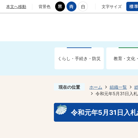
本文へ移動
背景色
文字サイズ
くらし・手続き・防災
教育・文化
現在の位置
ホーム
組織一覧
令和元年5月31日入札
令和元年5月31日入札