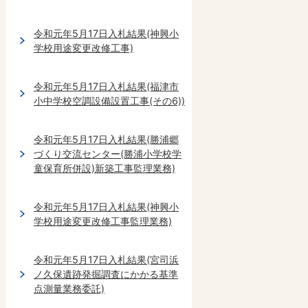
令和元年5月17日入札結果(神興小
学校用途変更改修工事)
令和元年5月17日入札結果(福津市
小中学校空調設備設置工事(その6))
令和元年5月17日入札結果(勝浦郷
づくり交流センター(勝浦小学校学
童保育所併設)新築工事監理業務)
令和元年5月17日入札結果(神興小
学校用途変更改修工事監理業務)
令和元年5月17日入札結果(宮司浜
ノ久保遺跡発掘調査にかかる基準
点測量業務委託)