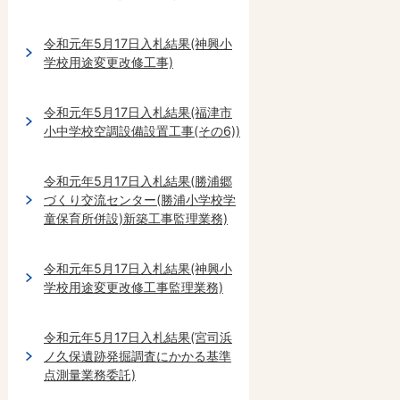
令和元年5月17日入札結果(神興小
学校用途変更改修工事)
令和元年5月17日入札結果(福津市
小中学校空調設備設置工事(その6))
令和元年5月17日入札結果(勝浦郷
づくり交流センター(勝浦小学校学
童保育所併設)新築工事監理業務)
令和元年5月17日入札結果(神興小
学校用途変更改修工事監理業務)
令和元年5月17日入札結果(宮司浜
ノ久保遺跡発掘調査にかかる基準
点測量業務委託)