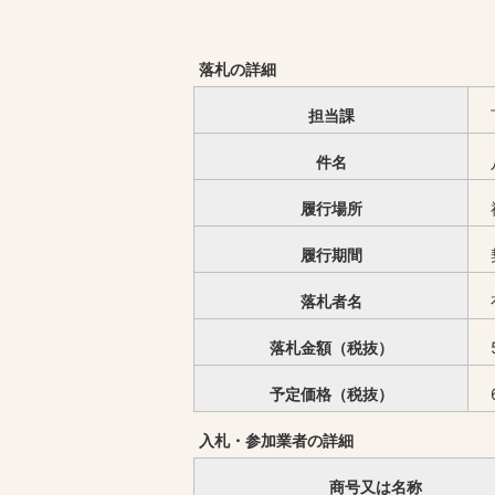
落札の詳細
担当課
件名
履行場所
履行期間
落札者名
落札金額（税抜）
予定価格（税抜）
入札・参加業者の詳細
商号又は名称