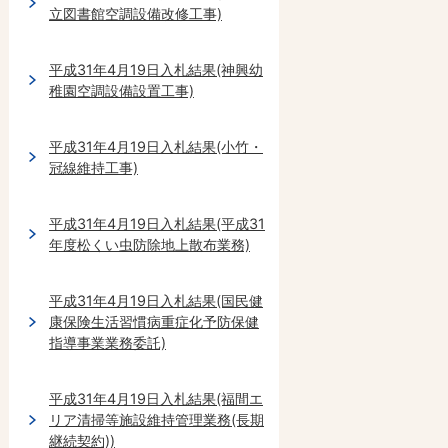
立図書館空調設備改修工事)
平成31年4月19日入札結果(神興幼
稚園空調設備設置工事)
平成31年4月19日入札結果(小竹・
冠線維持工事)
平成31年4月19日入札結果(平成31
年度松くい虫防除地上散布業務)
平成31年4月19日入札結果(国民健
康保険生活習慣病重症化予防保健
指導事業業務委託)
平成31年4月19日入札結果(福間エ
リア清掃等施設維持管理業務(長期
継続契約))