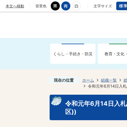
本文へ移動
背景色
文字サイズ
くらし・手続き・防災
教育・文化
現在の位置
ホーム
組織一覧
令和元年6月14日入札
令和元年6月14日入
区))