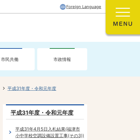
Foreign Language
市民共働
市政情報
平成31年度・令和元年度
平成31年度・令和元年度
平成31年4月5日入札結果(福津市
小中学校空調設備設置工事(その3))