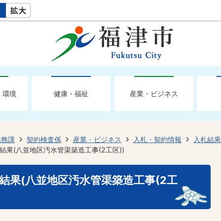
・環境
健康・福祉
産業・ビジネス
総務課
契約検査係
産業・ビジネス
入札・契約情報
入札結果
結果(八並地区汚水管渠築造工事(2工区))
札結果(八並地区汚水管渠築造工事(2工