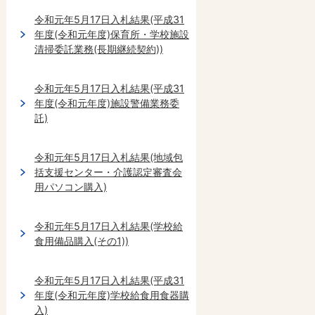
令和元年5月17日入札結果(平成31
年度(令和元年度)保育所・学校施設
清掃委託業務(長期継続契約))
令和元年5月17日入札結果(平成31
年度(令和元年度)施設警備業務委
託)
令和元年5月17日入札結果(地域包
括支援センター・介護認定審査会
用パソコン購入)
令和元年5月17日入札結果(学校給
食用備品購入(その1))
令和元年5月17日入札結果(平成31
年度(令和元年度)学校給食用食器購
入)