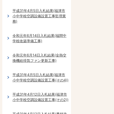
平成31年4月5日入札結果(福津市
小中学校空調設備設置工事監理業
務)
令和元年6月14日入札結果(福間中
学校改築準備工事)
令和元年6月14日入札結果(全熱交
換機給排気ファン更新工事)
平成31年4月5日入札結果(福津市
小中学校空調設備設置工事(その4))
平成31年4月12日入札結果(福津市
小中学校空調設備設置工事(その2))
平成31年4月12日入札結果(農林漁