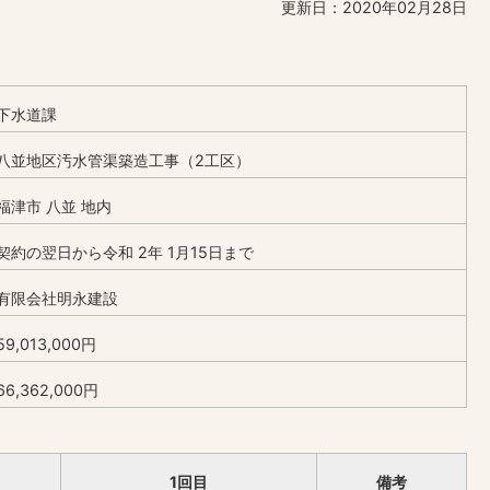
更新日：2020年02月28日
下水道課
八並地区汚水管渠築造工事（2工区）
福津市 八並 地内
契約の翌日から令和 2年 1月15日まで
有限会社明永建設
59,013,000円
66,362,000円
1回目
備考