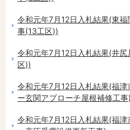
令和元年7月12日入札結果(東
事(13工区))
令和元年7月12日入札結果(井尻
区))
令和元年7月12日入札結果(福
ー玄関アプローチ屋根補修工事
令和元年7月12日入札結果(福