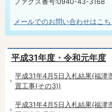
ファクス番号:0940-43-3168
メールでのお問い合わせはこち
平成31年度・令和元年度
平成31年4月5日入札結果(福
置工事(その3))
平成31年4月5日入札結果(福