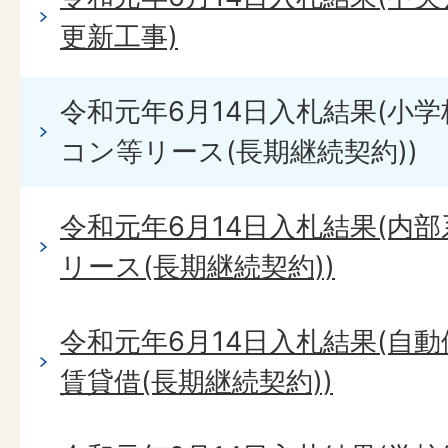
更新工事)
令和元年6月14日入札結果(小
コン等リース(長期継続契約))
令和元年6月14日入札結果(内
リース(長期継続契約))
令和元年6月14日入札結果(自動
賃貸借(長期継続契約))