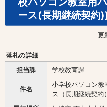
校パソコン教室用
ース(長期継続契約)
更
落札の詳細
担当課
学校教育課
小学校パソコン教
件名
ス（長期継続契約