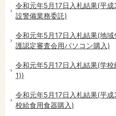
令和元年5月17日入札結果(平成
設警備業務委託)
令和元年5月17日入札結果(地
護認定審査会用パソコン購入)
令和元年5月17日入札結果(学
1))
令和元年5月17日入札結果(平成
校給食用食器購入)