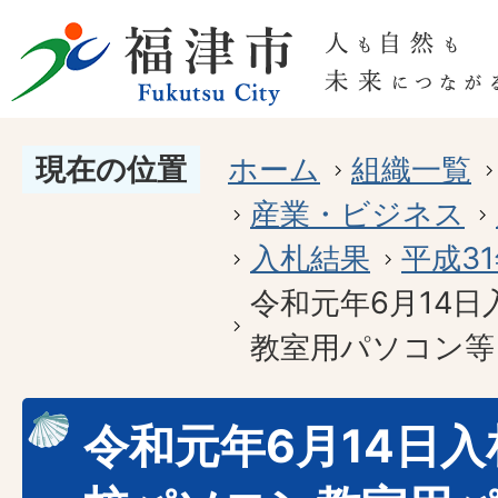
現在の位置
ホーム
組織一覧
産業・ビジネス
入札結果
平成3
令和元年6月14日
教室用パソコン等リ
令和元年6月14日入