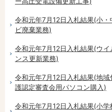
ー高圧受電設備更新工事)
令和元年7月12日入札結果(小
ビ廃棄業務)
令和元年7月12日入札結果(ウ
ンス更新業務)
令和元年7月12日入札結果(地
護認定審査会用パソコン購入)
令和元年7月12日入札結果(小