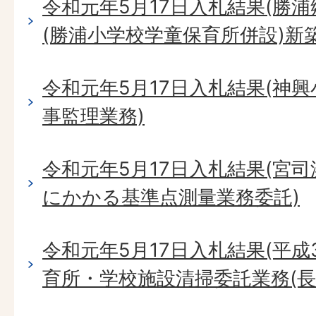
令和元年5月17日入札結果(勝
(勝浦小学校学童保育所併設)新
令和元年5月17日入札結果(神
事監理業務)
令和元年5月17日入札結果(宮
にかかる基準点測量業務委託)
令和元年5月17日入札結果(平成
育所・学校施設清掃委託業務(長