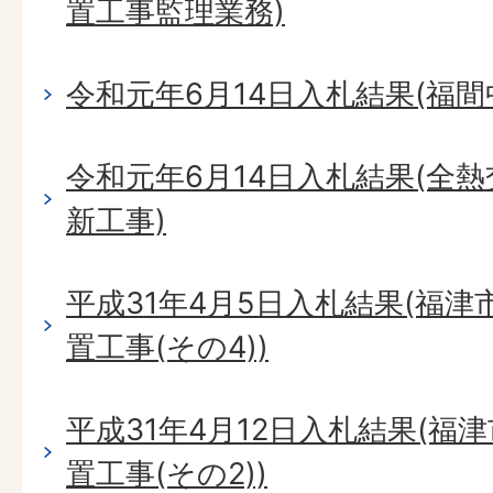
置工事監理業務)
令和元年6月14日入札結果(福
令和元年6月14日入札結果(全
新工事)
平成31年4月5日入札結果(福
置工事(その4))
平成31年4月12日入札結果(福
置工事(その2))