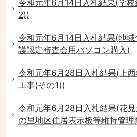
令和元年6月14日入札結果(学
2))
令和元年6月14日入札結果(地
護認定審査会用パソコン購入)
令和元年6月28日入札結果(上
工事(その1))
令和元年6月28日入札結果(花
の里地区住居表示板等維持管理