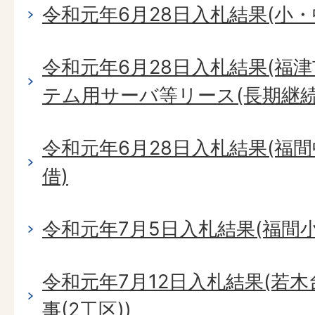
令和元年6月28日入札結果(小
令和元年6月28日入札結果(福
テム用サーバ等リース(長期継続
令和元年6月28日入札結果(福
借)
令和元年7月5日入札結果(福間
令和元年7月12日入札結果(若
事(2工区))