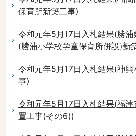
保育所新築工事)
令和元年5月17日入札結果(勝
(勝浦小学校学童保育所併設)新
令和元年5月17日入札結果(神
事)
令和元年5月17日入札結果(福
置工事(その6))