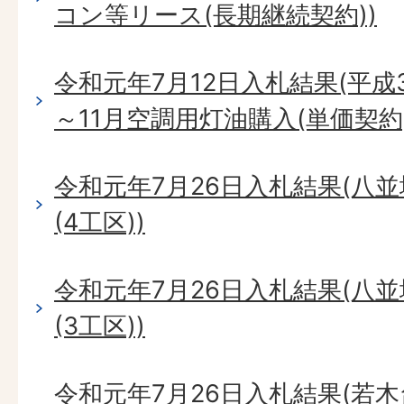
コン等リース(長期継続契約))
令和元年7月12日入札結果(平成3
～11月空調用灯油購入(単価契約)
令和元年7月26日入札結果(八
(4工区))
令和元年7月26日入札結果(八
(3工区))
令和元年7月26日入札結果(若