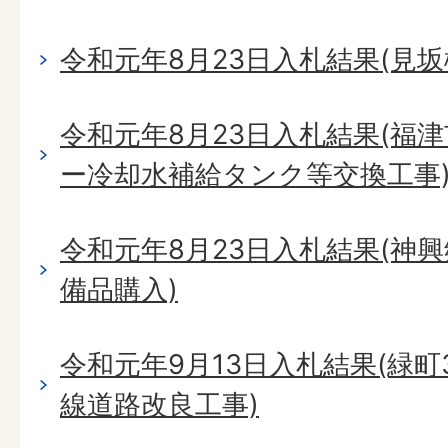
令和元年8月23日入札結果(見
令和元年8月23日入札結果(福
ー冷却水補給タンク等交換工事
令和元年8月23日入札結果(神
備品購入)
令和元年9月13日入札結果(緑町
線道路改良工事)