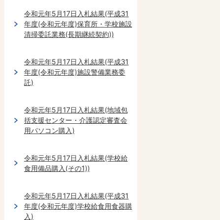
令和元年5月17日入札結果(平成31
年度(令和元年度)保育所・学校施設
清掃委託業務(長期継続契約))
令和元年5月17日入札結果(平成31
年度(令和元年度)施設警備業務委
託)
令和元年5月17日入札結果(地域包
括支援センター・介護認定審査会
用パソコン購入)
令和元年5月17日入札結果(学校給
食用備品購入(その1))
令和元年5月17日入札結果(平成31
年度(令和元年度)学校給食用食器購
入)