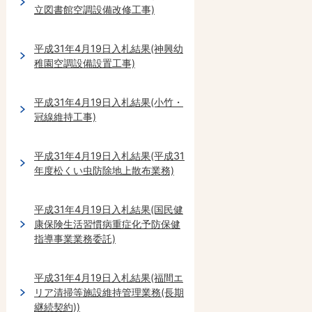
立図書館空調設備改修工事)
平成31年4月19日入札結果(神興幼
稚園空調設備設置工事)
平成31年4月19日入札結果(小竹・
冠線維持工事)
平成31年4月19日入札結果(平成31
年度松くい虫防除地上散布業務)
平成31年4月19日入札結果(国民健
康保険生活習慣病重症化予防保健
指導事業業務委託)
平成31年4月19日入札結果(福間エ
リア清掃等施設維持管理業務(長期
継続契約))