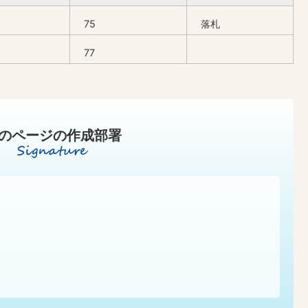
75
落札
77
のページの作成部署