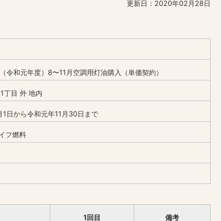
更新日：2020年02月28日
度（令和元年度）8〜11月空調用灯油購入（単価契約）
1丁目 外 地内
月1日から令和元年11月30日まで
イフ燃料
1回目
備考