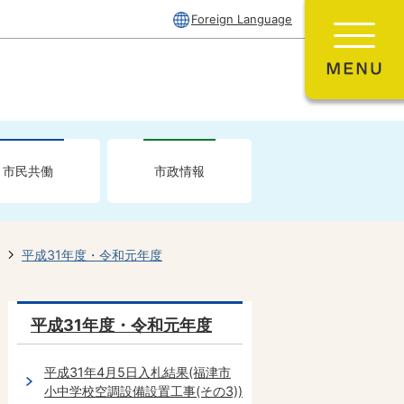
Foreign Language
市民共働
市政情報
平成31年度・令和元年度
平成31年度・令和元年度
平成31年4月5日入札結果(福津市
小中学校空調設備設置工事(その3))