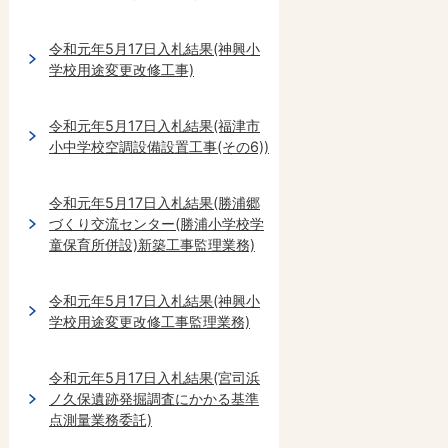
令和元年5月17日入札結果(神興小
学校用途変更改修工事)
令和元年5月17日入札結果(福津市
小中学校空調設備設置工事(その6))
令和元年5月17日入札結果(勝浦郷
づくり交流センター(勝浦小学校学
童保育所併設)新築工事監理業務)
令和元年5月17日入札結果(神興小
学校用途変更改修工事監理業務)
令和元年5月17日入札結果(宮司浜
ノ久保遺跡発掘調査にかかる基準
点測量業務委託)