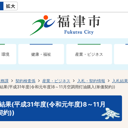
・環境
健康・福祉
産業・ビジネス
総務課
契約検査係
産業・ビジネス
入札・契約情報
入札結果
結果(平成31年度(令和元年度)8～11月空調用灯油購入(単価契約))
結果(平成31年度(令和元年度)8～11月
約))