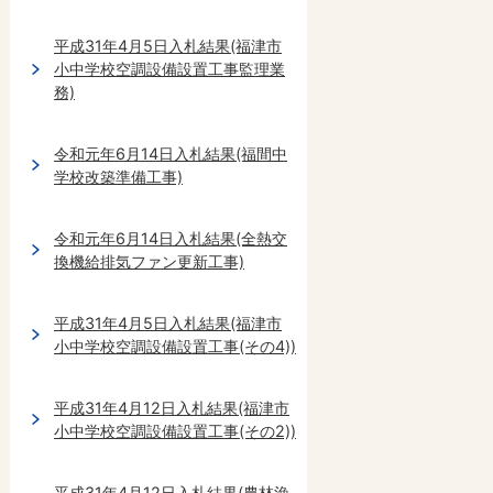
平成31年4月5日入札結果(福津市
小中学校空調設備設置工事監理業
務)
令和元年6月14日入札結果(福間中
学校改築準備工事)
令和元年6月14日入札結果(全熱交
換機給排気ファン更新工事)
平成31年4月5日入札結果(福津市
小中学校空調設備設置工事(その4))
平成31年4月12日入札結果(福津市
小中学校空調設備設置工事(その2))
平成31年4月12日入札結果(農林漁