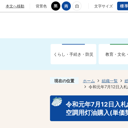
本文へ移動
背景色
文字サイズ
くらし・手続き・防災
教育・文化
現在の位置
ホーム
組織一覧
令和元年7月12日入札
令和元年7月12日入札
空調用灯油購入(単価契